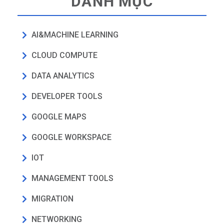
DANH MỤC
AI&MACHINE LEARNING
CLOUD COMPUTE
DATA ANALYTICS
DEVELOPER TOOLS
GOOGLE MAPS
GOOGLE WORKSPACE
IOT
MANAGEMENT TOOLS
MIGRATION
NETWORKING