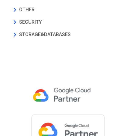
OTHER
SECURITY
STORAGE&DATABASES