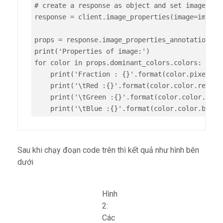
# create a response as object and set image prop
response = client.image_properties(image=image)

props = response.image_properties_annotation

print('Properties of image:')

for color in props.dominant_colors.colors:

    print('Fraction : {}'.format(color.pixel_fra
    print('\tRed :{}'.format(color.color.red))

    print('\tGreen :{}'.format(color.color.green
Sau khi chạy đoạn code trên thì kết quả như hình bên
dưới
Hình
2:
Các