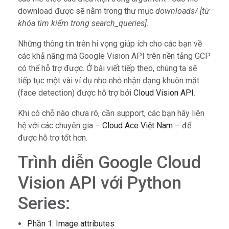
download được sẽ nằm trong thư mục
downloads/ [từ
khóa tìm kiếm trong search_queries].
Những thông tin trên hi vọng giúp ích cho các bạn về
các khả năng mà Google Vision API trên nền tảng GCP
có thể hỗ trợ được. Ở bài viết tiếp theo, chúng ta sẽ
tiếp tục một vài ví dụ nho nhỏ nhận dạng khuôn mặt
(face detection) được hỗ trợ bởi
Cloud Vision API
.
Khi có chỗ nào chưa rõ, cần support, các bạn hãy liên
hệ với các chuyên gia –
Cloud Ace Việt Nam
– để
được hỗ trợ tốt hơn.
Trình diễn Google Cloud
Vision API với Python
Series:
Phần 1: Image attributes