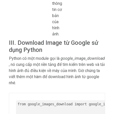
thông
tin cơ
bản
của
hình
ảnh.
III. Download Image từ Google sử
dụng Python
Python có một module gọi là
google_image_download
, nó cung cấp một nền tảng để tìm kiếm trên web và tải
hình ảnh đủ điều kiện về máy của mình. Giờ chúng ta
viết thêm một hàm để download hình ảnh từ google
nhé.
from google_images_download import google_images