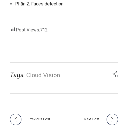
Phần 2: Faces detection
Post Views:
712
Tags:
Cloud Vision
Previous Post
Next Post