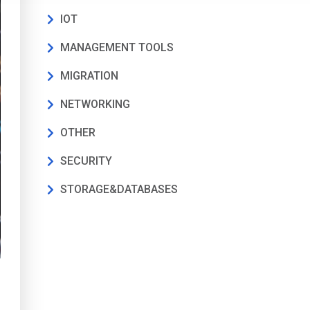
IOT
MANAGEMENT TOOLS
MIGRATION
NETWORKING
OTHER
SECURITY
STORAGE&DATABASES