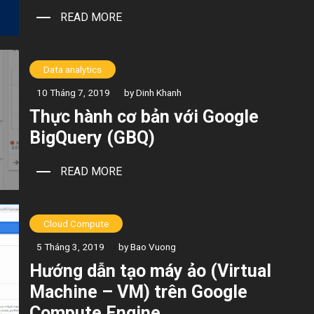
READ MORE
Data analytics
10 Tháng 7, 2019
by Dinh Khanh
Thực hành cơ bản với Google
BigQuery (GBQ)
READ MORE
Cloud Compute
5 Tháng 3, 2019
by Bao Vuong
Hướng dẫn tạo máy ảo (Virtual
Machine – VM) trên Google
Compute Engine