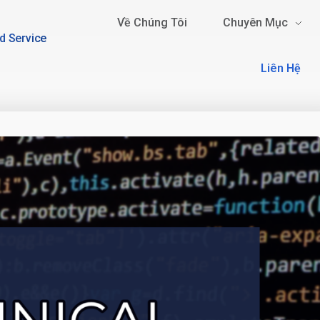
Về Chúng Tôi
Chuyên Mục
d Service
Liên Hệ