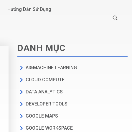
Hướng Dẫn Sử Dụng
DANH MỤC
AI&MACHINE LEARNING
CLOUD COMPUTE
DATA ANALYTICS
DEVELOPER TOOLS
GOOGLE MAPS
GOOGLE WORKSPACE