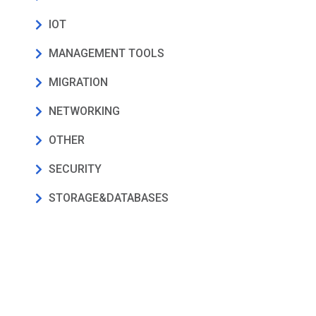
IOT
MANAGEMENT TOOLS
MIGRATION
NETWORKING
OTHER
SECURITY
STORAGE&DATABASES