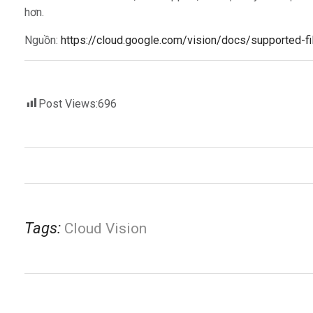
hơn.
Nguồn:
https://cloud.google.com/vision/docs/supported-fi
Post Views:
696
Tags:
Cloud Vision