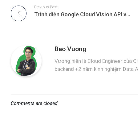
Previous Post
Trình diễn Google Cloud Vision API với Python (P1) – Image attributes
Bao Vuong
Vương hiện là Cloud Engineer của C
backend +2 năm kinh nghiệm Data A
Comments are closed.