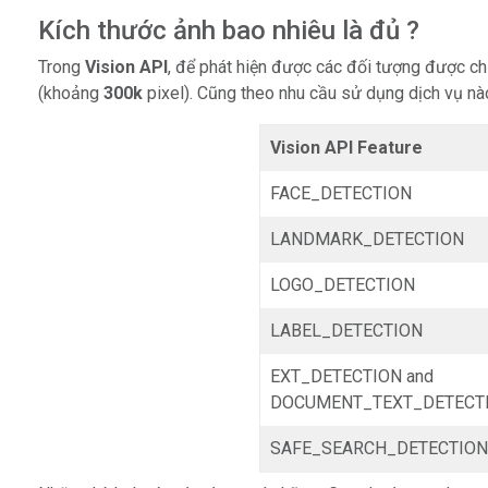
Kích thước ảnh bao nhiêu là đủ ?
Trong
Vision API
, để phát hiện được các đối tượng được chín
(khoảng
300k
pixel). Cũng theo nhu cầu sử dụng dịch vụ nào
Vision API Feature
FACE_DETECTION
LANDMARK_DETECTION
LOGO_DETECTION
LABEL_DETECTION
EXT_DETECTION and
DOCUMENT_TEXT_DETECT
SAFE_SEARCH_DETECTIO