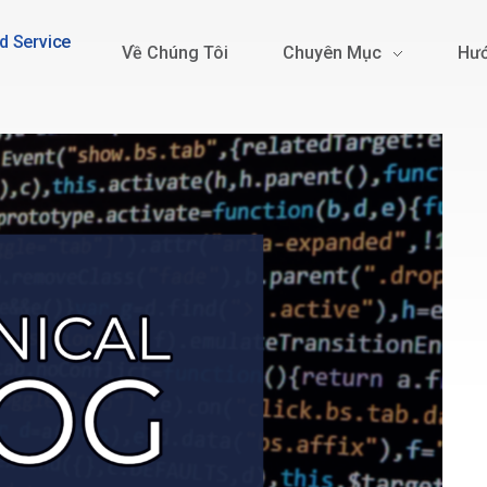
d Service
Về Chúng Tôi
Chuyên Mục
Hướ