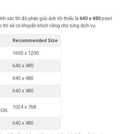
h xác thì độ phân giải ảnh tối thiểu là
640 x 480
pixel
 thì sẽ có khuyến khích riêng cho từng dịch vụ
Recommended Size
1600 x 1200
640 x 480
640 x 480
640 x 480
1024 x 768
ION
N
640 x 480