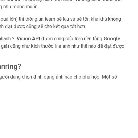
ng như mong muốn.
uá lớn) thì thời gian learn sẽ lâu và sẽ tốn kha khá không
nh đạt được cũng sẽ cho kết quả tốt hơn.
nhanh ?.
Vision API
được cung cấp trên nền tảng
Google
giải cũng như kích thước file ảnh như thế nào để đạt được
anring?
người dùng chọn định dạng ảnh nào cho phù hợp. Một số