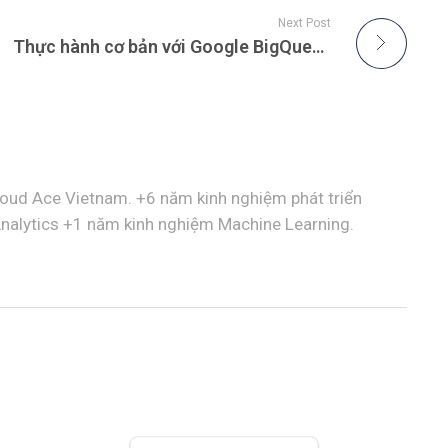
Next Post
Thực hành cơ bản với Google BigQuery (GBQ)
loud Ace Vietnam. +6 năm kinh nghiệm phát triển
nalytics +1 năm kinh nghiệm Machine Learning.