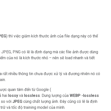
PEG
) thì việc giảm kích thước ảnh của file dạng này có thể
g JPEG, PNG có lẽ là định dạng mà các file ảnh được dùng
ểm của nó là kích thước nhỏ – nên sẽ load nhanh và tiết
a rất nhiều thông tin chưa được xử lý và đương nhiên nó có
ain.
được quan tâm đến từ Google (
cả hai
lossy
và
lossless
. Dung lượng của
WEBP -lossless
so với
JPEG
cùng chất lượng ảnh. Đây cũng có lẽ là định
 trữ và tốc độ training model của mình.