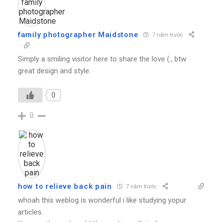
family photographer Maidstone
7 năm trước
Simply a smiling visitor here to share the love (:, btw
great design and style.
0
0
how to relieve back pain
7 năm trước
whoah this weblog is wonderful i like studying yopur
articles.