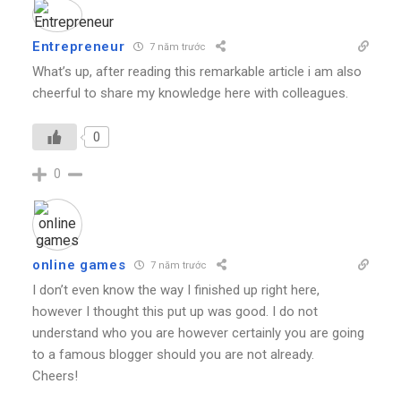
Entrepreneur
7 năm trước
What’s up, after reading this remarkable article i am also
cheerful to share my knowledge here with colleagues.
0
0
online games
7 năm trước
I don’t even know the way I finished up right here,
however I thought this put up was good. I do not
understand who you are however certainly you are going
to a famous blogger should you are not already.
Cheers!