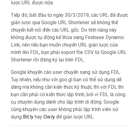
lược URL được nữa.
Tiếp đó, bắt đầu từ ngày 30/3/2019, các URL đã được
giản lược qua Google URL Shortener sẽ không thể
chuyển kết nối đến các URL gốc. Do tính năng này
không được tự động kế thừa sang Firebase Dynamic
Link, nên nếu bạn muốn chuyển URL giản lược của
mình lên FDL, bạn phải export file CSV từ Google URL
Shortener rồi đăng ký lại trên FDL.
Google khuyến cáo user chuyển sang sử dụng FDL.
Tuy nhiên, nếu như với goo.gl bạn có thể sử dụng dễ
dàng mà không cần kiến thức kỹ thuật, thì với FDL thì
bạn cần phải có kiến thức lập trình, bởi vì FDL là công
cụ chuyên dụng dành cho lập trình di động. Google
cũng khuyên các user không phải lập trình viên sử
dụng
Bit.ly
hay
Ow.ly
để giản lược URL.