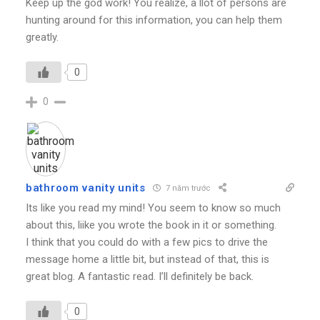
Keep up the god work! You realize, a llot of persons are
hunting around for this information, you can help them
greatly.
0
0
bathroom vanity units
7 năm trước
Its like you read my mind! You seem to know so much
about this, liike you wrote the book in it or something.
I think that you could do with a few pics to drive the
message home a little bit, but instead of that, this is
great blog. A fantastic read. I’ll definitely be back.
0