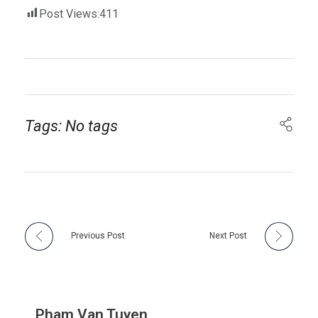
Post Views:
411
Tags: No tags
Previous Post
Next Post
Pham Van Tuyen