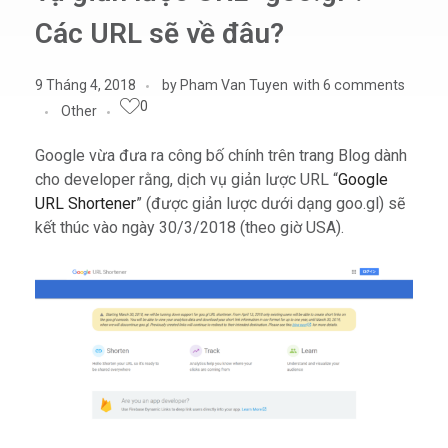
Các URL sẽ về đâu?
9 Tháng 4, 2018
by
Pham Van Tuyen
with
6 comments
0
Other
Google vừa đưa ra công bố chính trên trang Blog dành
cho developer rằng, dịch vụ giản lược URL “
Google
URL Shortener
” (được giản lược dưới dạng goo.gl) sẽ
kết thúc vào ngày 30/3/2018 (theo giờ USA).