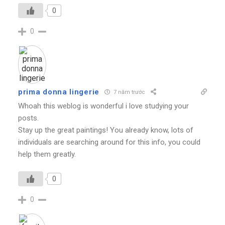
0
0
prima donna lingerie
7 năm trước
Whoah this weblog is wonderful i love studying your
posts.
Stay up the great paintings! You already know, lots of
individuals are searching around for this info, you could
help them greatly.
0
0