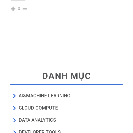
0
DANH MỤC
AI&MACHINE LEARNING
CLOUD COMPUTE
DATA ANALYTICS
DEVELOPER TOOLS