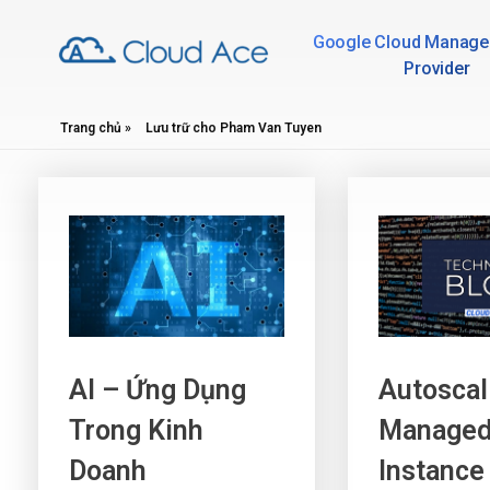
Google Cloud Manage
Provider
Technical Blog
Trang chủ
»
Lưu trữ cho Pham Van Tuyen
AI – Ứng Dụng
Autoscal
Trong Kinh
Manage
Doanh
Instance