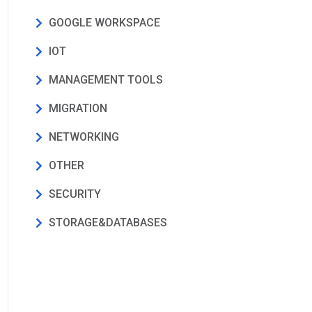
GOOGLE WORKSPACE
IOT
MANAGEMENT TOOLS
MIGRATION
NETWORKING
OTHER
SECURITY
STORAGE&DATABASES