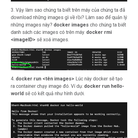
3. Vậy làm sao chúng ta biết trên máy của chúng ta đã
download những images gì về rồi? Làm sao để quản lý
những images này?
docker images
cho chúng ta biết
danh sách các images có trên máy.
docker rmi
<imageID>
sẽ xoá images.
4.
docker run <tên images>
Lúc này docker sẽ tạo
ra container chạy image đó. Ví dụ:
docker run hello-
world
sẽ có kết quả như hình dưới.