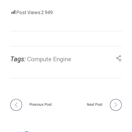
Post Views:
2.949
Tags:
Compute Engine
Previous Post
Next Post