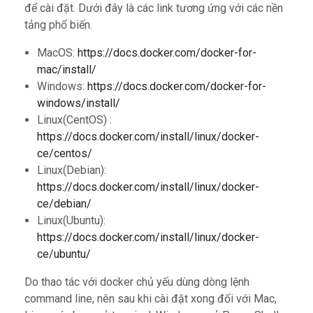
để cài đặt. Dưới đây là các link tương ứng với các nền
tảng phổ biến.
MacOS:
https://docs.docker.com/docker-for-
mac/install/
Windows:
https://docs.docker.com/docker-for-
windows/install/
Linux(CentOS) :
https://docs.docker.com/install/linux/docker-
ce/centos/
Linux(Debian):
https://docs.docker.com/install/linux/docker-
ce/debian/
Linux(Ubuntu):
https://docs.docker.com/install/linux/docker-
ce/ubuntu/
Do thao tác với docker chủ yếu dùng dòng lệnh
command line, nên sau khi cài đặt xong đối với Mac,