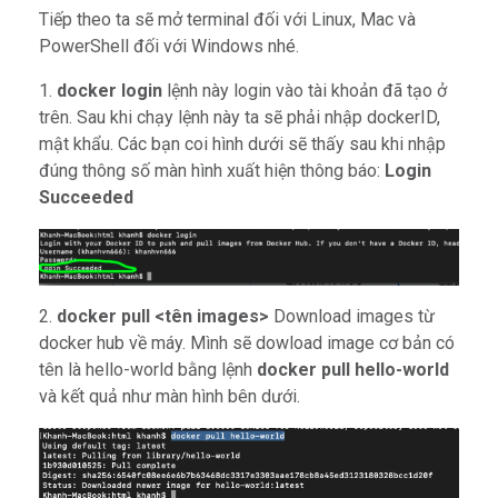
Tiếp theo ta sẽ mở terminal đối với Linux, Mac và
PowerShell đối với Windows nhé.
1.
docker login
lệnh này login vào tài khoản đã tạo ở
trên. Sau khi chạy lệnh này ta sẽ phải nhập dockerID,
mật khẩu. Các bạn coi hình dưới sẽ thấy sau khi nhập
đúng thông số màn hình xuất hiện thông báo:
Login
Succeeded
2.
docker pull <tên images>
Download images từ
docker hub về máy. Mình sẽ dowload image cơ bản có
tên là hello-world bằng lệnh
docker pull hello-world
và kết quả như màn hình bên dưới.