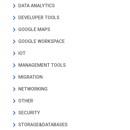
DATA ANALYTICS
DEVELOPER TOOLS
GOOGLE MAPS
GOOGLE WORKSPACE
IOT
MANAGEMENT TOOLS
MIGRATION
NETWORKING
OTHER
SECURITY
STORAGE&DATABASES