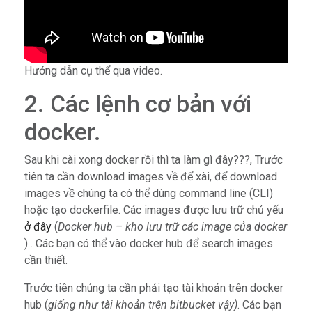
Hướng dẫn cụ thể qua video.
2. Các lệnh cơ bản với
docker.
Sau khi cài xong docker rồi thì ta làm gì đây???, Trước
tiên ta cần download images về để xài, để download
images về chúng ta có thể dùng command line (CLI)
hoặc tạo dockerfile. Các images được lưu trữ chủ yếu
ở đây
(
Docker hub – kho lưu trữ các image của docker
) . Các bạn có thể vào docker hub để search images
cần thiết.
Trước tiên chúng ta cần phải tạo tài khoản trên docker
hub (
giống như tài khoản trên bitbucket vậy)
. Các bạn