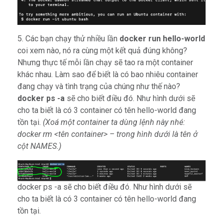
5. Các bạn chạy thử nhiều lần
docker run hello-world
coi xem nào, nó ra cùng một kết quả đúng không?
Nhưng thực tế mỗi lần chạy sẽ tao ra một container
khác nhau. Làm sao để biết là có bao nhiêu container
đang chạy và tình trạng của chúng như thế nào?
docker ps -a
sẽ cho biết điều đó. Như hình dưới sẽ
cho ta biết là có 3 container có tên hello-world đang
tồn tại.
(Xoá một container ta dùng lệnh này nhé:
docker rm <tên container> – trong hình dưới là tên ở
cột NAMES.)
docker ps -a sẽ cho biết điều đó. Như hình dưới sẽ
cho ta biết là có 3 container có tên hello-world đang
tồn tại.