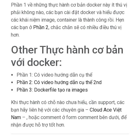
Phần 1 về những thực hành cơ bản docker này ít thú vị
phải không nào, các bạn cài đặt docker và hiểu được
các khái niệm image, container là thành công rồi. Hẹn
các bạn ở
Phần 2
, chắc chắn sẽ có nhiều điều thú vị
hơn.
Other Thực hành cơ bản
với docker:
Phần 1: Có video hướng dẫn cụ thể
Phần 2: Có video hướng dẫn cụ thể 2nd
Phần 3: Dockerfile tạo ra images
Khi thực hành có chỗ nào chưa hiểu, cần support, các
bạn hãy liên hệ với các chuyên gia –
Cloud Ace Việt
Nam
– , hoặc comment ở form comment bên dưới, để
nhận được hỗ trợ tốt hơn.