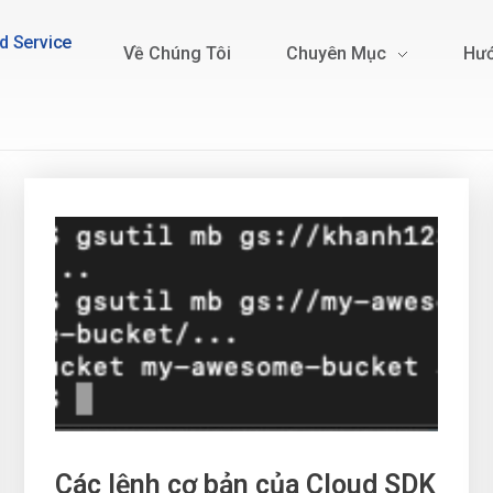
d Service
Về Chúng Tôi
Chuyên Mục
Hướ
Các lệnh cơ bản của Cloud SDK