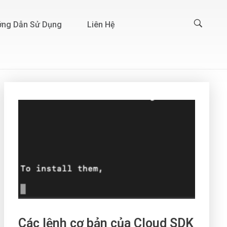
ng Dẫn Sử Dụng
Liên Hệ
Các lệnh cơ bản của Cloud SDK