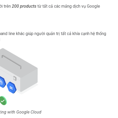
ới trên
200 products
từ tất cả các mảng dịch vụ Google
 line khác giúp người quản trị tất cả khía cạnh hệ thống
d
acting with Google Cloud