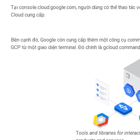
Tại console.cloud.google.com, người dùng có thể thao tác v
Cloud cung cấp.
Bên cạnh đó, Google còn cung cấp thêm một công cụ command
GCP từ một giao diện terminal. Đó chính là gcloud comman
T
ools and libraries for inter