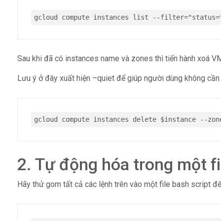
gcloud compute instances list --filter="status=
Sau khi đã có instances name và zones thì tiến hành xoá V
Lưu ý ở đây xuất hiện –quiet để giúp người dùng không cần 
gcloud compute instances delete $instance --zon
2. Tự động hóa trong một fi
Hãy thử gom tất cả các lệnh trên vào một file bash script