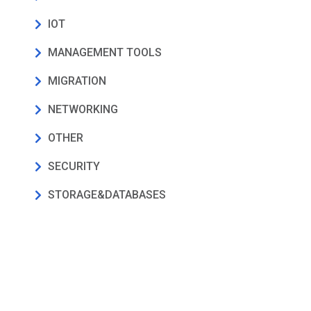
IOT
MANAGEMENT TOOLS
MIGRATION
NETWORKING
OTHER
SECURITY
STORAGE&DATABASES