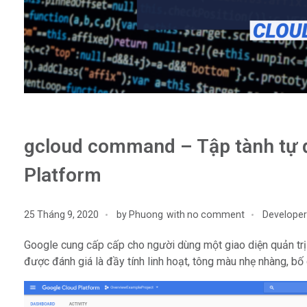
gcloud command – Tập tành tự 
Platform
25 Tháng 9, 2020
by
Phuong
with
no comment
Developer
Google cung cấp cấp cho người dùng một giao diện quản tr
được đánh giá là đầy tính linh hoạt, tông màu nhẹ nhàng, bố 