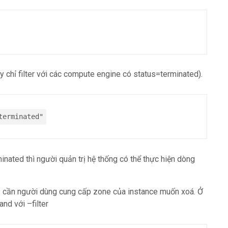
đây chỉ filter với các compute engine có status=terminated).
terminated"
minated thì người quản trị hệ thống có thể thực hiện dòng
es cần người dùng cung cấp zone của instance muốn xoá. Ở
nd với –filter