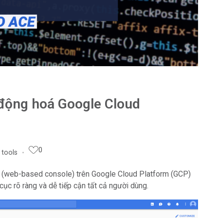
động hoá Google Cloud
0
 tools
ị (web-based console) trên Google Cloud Platform (GCP)
cục rõ ràng và dễ tiếp cận tất cả người dùng.