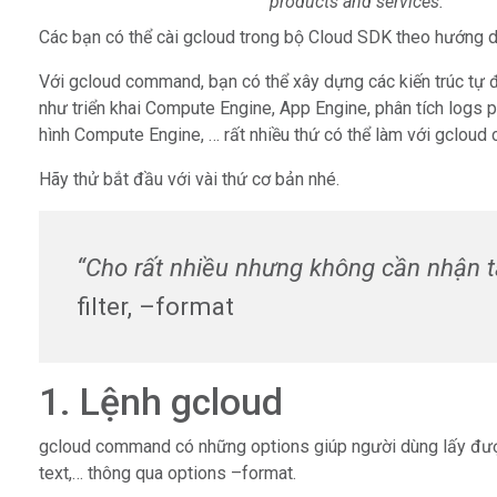
products and services.
Các bạn có thể cài gcloud trong bộ Cloud SDK theo hướng d
Với gcloud command, bạn có thể xây dựng các kiến trúc tự 
như triển khai Compute Engine, App Engine, phân tích logs ph
hình Compute Engine, … rất nhiều thứ có thể làm với gclou
Hãy thử bắt đầu với vài thứ cơ bản nhé.
“Cho rất nhiều nhưng không cần nhận t
filter, –format
1. Lệnh gcloud
gcloud command có những options giúp người dùng lấy được r
text,… thông qua options –format.