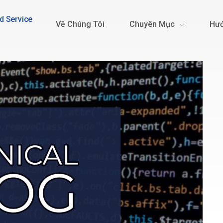
d Service
Về Chúng Tôi
Chuyên Mục
Hướ