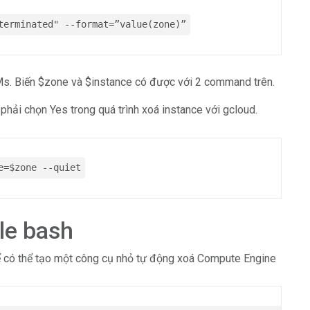
terminated" --format=”value(zone)”
Ms. Biến $zone và $instance có được với 2 command trên.
phải chọn Yes trong quá trình xoá instance với gcloud.
e=$zone --quiet
le bash
 để có thể tạo một công cụ nhỏ tự động xoá Compute Engine