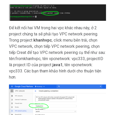
Để kết nối hai VM trong hai vpc khác nhau này, ở 2
project chúng ta sẽ phải tạo VPC network peering.
Trong project
khanhvpc
, click menu bên trái, chọn
VPC network, chọn tiếp VPC network peering, chọn
tiếp Creat để tạo VPC network peering cụ thể như sau:
tên:fromkhanhvpc, tên vpcnetwork: vpc333, projectID
là project ID của project
java1
, tên vpcnetwork:
vpc333. Các bạn tham khảo hình dưới cho thuận tiện
hơn.