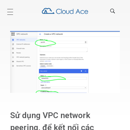
Technical Blog
Sử dụng VPC network
peering, để kết nối các