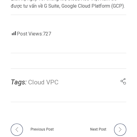
được tư vấn về G Suite, Google Cloud Platform (GCP).
Post Views:
727
Tags:
Cloud VPC
Previous Post
Next Post