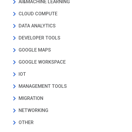
AI&MACHINE LEARNING
CLOUD COMPUTE
DATA ANALYTICS
DEVELOPER TOOLS
GOOGLE MAPS
GOOGLE WORKSPACE
IOT
MANAGEMENT TOOLS
MIGRATION
NETWORKING
OTHER