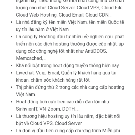
ngành này theo thống kê mới nhất cũng như có chất
lượng cao như: Cloud Server, Cloud VPS, Cloud File,
Cloud Web Hosting, Cloud Email, Cloud CDN…
Là nhà đăng ký tên miền Việt Nam, tên miền Quốc tế
uy tín lâu năm ở Việt Nam.
Là công ty Hosting đầu tư nhiều về nghiên cứu, phát
triển nên các dịch hosting thường được cập nhật, áp
dụng các công nghệ tốt nhất như AntiDDOS,
Memcached,…
Khá nổi bật trong hoạt động truyền thông hiện nay.
Livechat, Voip, Email, Quản lý khách hàng qua tài
khoản, chăm sóc khách hàng rất tốt.
Thị phần đứng thứ 2 trong các nhà cung cấp hosting
Việt Nam.
Hoạt động tích cực trên các diễn đàn lớn như
SinhvienIT, VN-Zoom, DDTH,….
Là thương hiệu hosting uy tín lâu năm, đặc biệt nổi
bật về Cloud VPS, Cloud Server.
Là đơn vị đầu tiên cung cấp chương trình Miễn phí