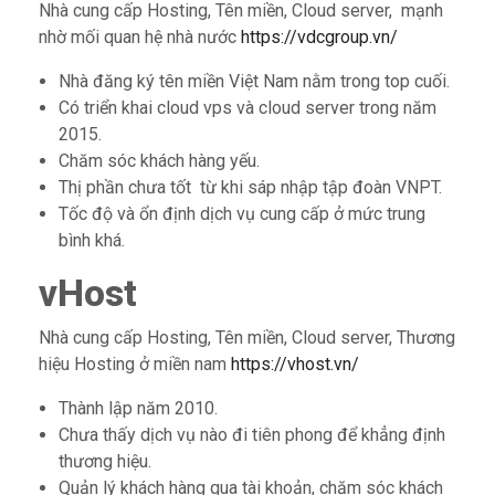
Nhà cung cấp Hosting, Tên miền, Cloud server, mạnh
nhờ mối quan hệ nhà nước
https://vdcgroup.vn/
Nhà đăng ký tên miền Việt Nam nằm trong top cuối.
Có triển khai cloud vps và cloud server trong năm
2015.
Chăm sóc khách hàng yếu.
Thị phần chưa tốt từ khi sáp nhập tập đoàn VNPT.
Tốc độ và ổn định dịch vụ cung cấp ở mức trung
bình khá.
vHost
Nhà cung cấp Hosting, Tên miền, Cloud server, Thương
hiệu Hosting ở miền nam
https://vhost.vn/
Thành lập năm 2010.
Chưa thấy dịch vụ nào đi tiên phong để khẳng định
thương hiệu.
Quản lý khách hàng qua tài khoản, chăm sóc khách