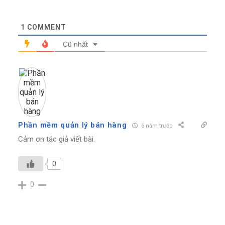
1
COMMENT
Cũ nhất
Phần mềm quản lý bán hàng
6 năm trước
Cảm ơn tác giả viết bài.
0
0