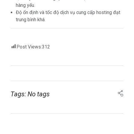
hàng yếu.
Độ ổn định và tốc độ dịch vụ cung cấp hosting đạt
trung bình khá.
Post Views:
312
Tags: No tags