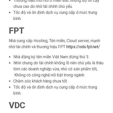
Thương hiệu mới nổi ở miền Bắc nhưng độ tin cậy
chưa cao do nhờ tài chính chủ yếu.
Tốc độ và ổn định dịch vụ cung cấp ở mức trung
bình.
FPT
Nhà cung cấp Hosting, Tên miền, Cloud server, mạnh
nhờ tài chính và thương hiệu FPT
https://ods.fpt.net/
Nhà đăng ký tên miền Việt Nam đứng thứ 3.
Nhìn chung do tài chính khổng lồ nên chủ yếu là thâu
tóm các doanh nghiệp vừa, nhỏ có sản phẩm tốt,
Không có công nghệ nổi bật trong ngành.
Chăm sóc khách hàng chưa tốt.
Tốc độ và ổn định dịch vụ cung cấp ở mức trung
bình.
VDC