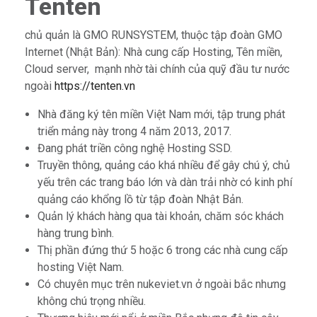
Tenten
chủ quản là GMO RUNSYSTEM, thuộc tập đoàn GMO
Internet (Nhật Bản): Nhà cung cấp Hosting, Tên miền,
Cloud server, mạnh nhờ tài chính của quỹ đầu tư nước
ngoài
https://tenten.vn
Nhà đăng ký tên miền Việt Nam mới, tập trung phát
triển mảng này trong 4 năm 2013, 2017.
Đang phát triền công nghệ Hosting SSD.
Truyền thông, quảng cáo khá nhiều để gây chú ý, chủ
yếu trên các trang báo lớn và dàn trải nhờ có kinh phí
quảng cáo khổng lồ từ tập đoàn Nhật Bản.
Quản lý khách hàng qua tài khoản, chăm sóc khách
hàng trung bình.
Thị phần đứng thứ 5 hoặc 6 trong các nhà cung cấp
hosting Việt Nam.
Có chuyên mục trên nukeviet.vn ở ngoài bắc nhưng
không chú trọng nhiều.