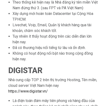
Theo thống kê hiện nay là Nhà đăng ký tên miền Việt
Nam đứng thứ 3. (sau FPT và PA Việt Nam)
Xây dựng mới hoàn toàn Datacenter tại Cộng Hòa
TPHCM.
Livechat, Voip, Email, Quản lý khách hàng qua tài
khoản, chăm sóc khách tốt.
Tuy nhiên ít thấy hoạt động trên các diễn đàn lớn
hiện nay.
Đã có thương hiệu nổi tiếng từ lâu và ổn định.
Không có hoạt động nổi bật nào trong cộng đồng
hiện nay.
DIGISTAR
Nhà cung cấp TOP 2 trên thị trường Hosting, Tên miền,
cloud server Việt Nam hiện nay
https://www.digistar.vn/
Là điện toán đám mây tiên phong và hàng đầu của