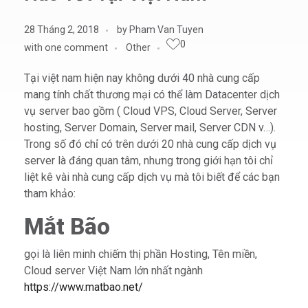
28 Tháng 2, 2018
by
Pham Van Tuyen
0
with
one comment
Other
Tại việt nam hiện nay không dưới 40 nhà cung cấp
mang tính chất thương mại có thể làm Datacenter dịch
vụ server bao gồm ( Cloud VPS, Cloud Server, Server
hosting, Server Domain, Server mail, Server CDN v…).
Trong số đó chỉ có trên dưới 20 nhà cung cấp dịch vụ
server là đáng quan tâm, nhưng trong giới hạn tôi chỉ
liệt kê vài nhà cung cấp dịch vụ mà tôi biết để các bạn
tham khảo:
Mắt Bão
gọi là liên minh chiếm thị phần Hosting, Tên miền,
Cloud server Việt Nam lớn nhất ngành
https://www.matbao.net/