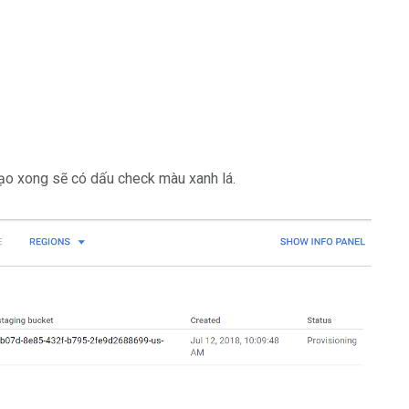
tạo xong sẽ có dấu check màu xanh lá.