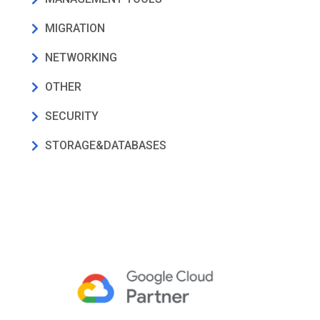
MIGRATION
NETWORKING
OTHER
SECURITY
STORAGE&DATABASES