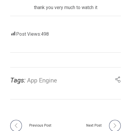
thank you very much to watch it
Post Views:
498
Tags:
App Engine
Previous Post
Next Post