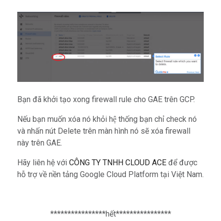
Bạn đã khởi tạo xong firewall rule cho GAE trên GCP.
Nếu bạn muốn xóa nó khỏi hệ thống bạn chỉ check nó
và nhấn nút Delete trên màn hình nó sẽ xóa firewall
này trên GAE.
Hãy liên hệ với
CÔNG TY TNHH CLOUD ACE
để được
hỗ trợ về nền tảng Google Cloud Platform tại Việt Nam.
****************hết****************