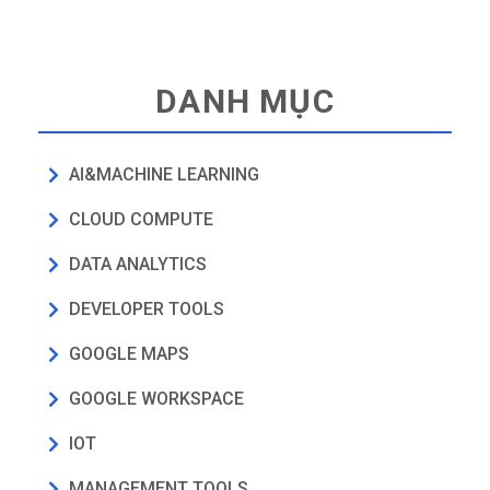
DANH MỤC
AI&MACHINE LEARNING
CLOUD COMPUTE
DATA ANALYTICS
DEVELOPER TOOLS
GOOGLE MAPS
GOOGLE WORKSPACE
IOT
MANAGEMENT TOOLS