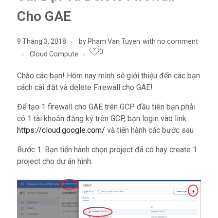
Cho GAE
9 Tháng 3, 2018
by
Pham Van Tuyen
with
no comment
0
Cloud Compute
Chào các bạn! Hôm nay mình sẽ giới thiệu đến các bạn
cách cài đặt và delete Firewall cho GAE!
Để tạo 1 firewall cho GAE trên GCP đầu tiên bạn phải
có 1 tài khoản đăng ký trên GCP, bạn login vào link
https://cloud.google.com/
và tiến hành các bước sau
Bước 1: Bạn tiến hành chọn project đã có hay create 1
project cho dự án hình: