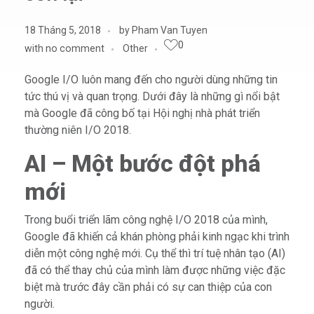
18 Tháng 5, 2018
by
Pham Van Tuyen
0
with
no comment
Other
Google I/O luôn mang đến cho người dùng những tin
tức thú vị và quan trọng. Dưới đây là những gì nổi bật
mà Google đã công bố tại Hội nghị nhà phát triển
thường niên I/O 2018.
AI – Một bước đột phá
mới
Trong buổi triển lãm công nghệ I/O 2018 của mình,
Google đã khiến cả khán phòng phải kinh ngạc khi trình
diễn một công nghệ mới. Cụ thể thì trí tuệ nhân tạo (AI)
đã có thể thay chủ của mình làm được những việc đặc
biệt mà trước đây cần phải có sự can thiệp của con
người.