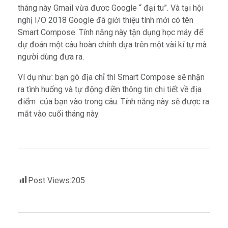
tháng này Gmail vừa đươc Google “ đại tu”. Và tại hội
nghị I/O 2018 Google đã giới thiệu tính mới có tên
Smart Compose. Tính năng này tận dụng học máy để
dự đoán một câu hoàn chỉnh dựa trên một vài kí tự mà
người dùng đưa ra.
Ví dụ như: bạn gõ địa chỉ thì Smart Compose sẽ nhận
ra tình huống và tự động điền thông tin chi tiết về địa
điểm của bạn vào trong câu. Tính năng này sẽ được ra
mắt vào cuối tháng này.
Post Views:
205