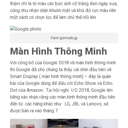
thậm chí là tô màu các bức ảnh cổ trắng đen ngày xưa,
cũng như nhận diện khuôn mặt và khử độ rực màu nền
một cách có chọn lọc để làm chủ thể nổi lên.
Form gizmodo.jp
Màn Hình Thông Minh
Với công bố của Google 2018 về màn hình thông minh
thì Google đã cho chúng ta thấy cái nhìn đầu tiên về
Smart Display ( màn hình thông minh) – đây là quân
bài của Google dùng để đấu với Echo Show và Echo
Dot của Amazon. Tại hội nghị I/O 2018, Google lên
tiếng xác nhận rằng các màn hình thông minh đầu tiên
đến từ các hãng khác như : LG, JBL và Lenovo, sẽ
được bán ra vào tháng 7.