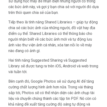
sử dụng học máy để nhận diện những người có trong
các bức ảnh này, và gợi ý bạn chia sẻ với người đó dựa
trên thói quen chia sẻ của bạn.
Tiếp theo là tính năng Shared Libraries – giúp tự động
chia sẻ các bức ảnh của những người, đồ vật hay địa
điểm cụ thể. Shared Libraries có thể thông báo cho
người nhận biết về các bức ảnh mới và tự động lưu
ảnh vào thư viện ảnh cá nhân, xóa tan nỗi lo về máy
nào đang có ảnh gì.
Hai tính năng Suggested Sharing và Suggested
Library sẽ được tung ra trên iOS, Android và web trong
vài tuần tới.
Bên cạnh đó, Google Photos sẽ sử dụng AI để tăng
cường chất lượng hình ảnh hơn nữa. Trong vài tháng
sắp tới, Photos sẽ có thể nhận diện các ảnh chụp tài
liệu và chuyển chúng thành các tập tin PDF. Nó còn có
khả năng đề xuất tăng cường độ sáng tự động và