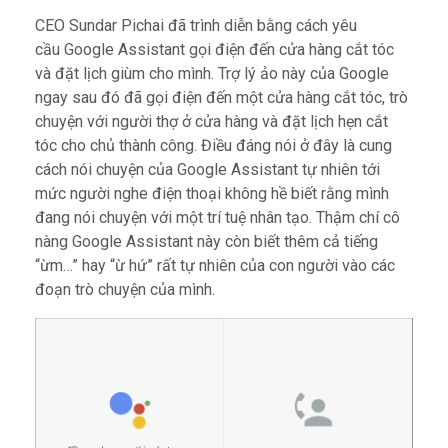
CEO Sundar Pichai đã trình diễn bằng cách yêu
cầu Google Assistant gọi điện đến cửa hàng cắt tóc
và đặt lịch giùm cho mình. Trợ lý ảo này của Google
ngay sau đó đã gọi điện đến một cửa hàng cắt tóc, trò
chuyện với người thợ ở cửa hàng và đặt lịch hẹn cắt
tóc cho chủ thành công. Điều đáng nói ở đây là cung
cách nói chuyện của Google Assistant tự nhiên tới
mức người nghe điện thoại không hề biết rằng mình
đang nói chuyện với một trí tuệ nhân tạo. Thậm chí cô
nàng Google Assistant này còn biết thêm cả tiếng
“ừm…” hay “ừ hứ” rất tự nhiên của con người vào các
đoạn trò chuyện của mình.