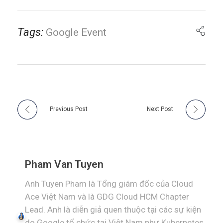
Tags:
Google Event
Previous Post
Next Post
Pham Van Tuyen
Anh Tuyen Pham là Tổng giám đốc của Cloud
Ace Việt Nam và là GDG Cloud HCM Chapter
Lead. Anh là diễn giả quen thuộc tại các sự kiện
do Google tổ chức tại Việt Nam như Kubernetes