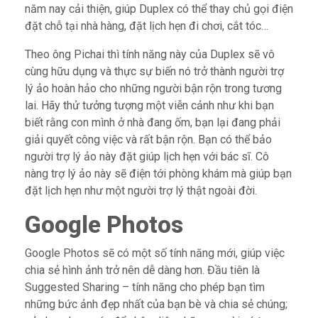
năm nay cải thiện, giúp Duplex có thể thay chủ gọi điện
đặt chỗ tại nhà hàng, đặt lịch hẹn đi chơi, cắt tóc…
Theo ông Pichai thì tính năng này của Duplex sẽ vô
cùng hữu dụng và thực sự biến nó trở thành người trợ
lý ảo hoàn hảo cho những người bận rộn trong tương
lai. Hãy thử tưởng tượng một viễn cảnh như khi bạn
biết rằng con mình ở nhà đang ốm, bạn lại đang phải
giải quyết công việc và rất bận rộn. Bạn có thể bảo
người trợ lý ảo này đặt giúp lịch hẹn với bác sĩ. Cô
nàng trợ lý ảo này sẽ điện tới phòng khám mà giúp bạn
đặt lịch hẹn như một người trợ lý thật ngoài đời.
Google Photos
Google Photos sẽ có một số tính năng mới, giúp việc
chia sẻ hình ảnh trở nên dễ dàng hơn. Đầu tiên là
Suggested Sharing – tính năng cho phép bạn tìm
những bức ảnh đẹp nhất của bạn bè và chia sẻ chúng;