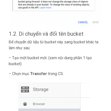
1.2. Di chuyển và đổi tên bucket
Để chuyển dữ liệu từ bucket này sang bucket khác ta
làm như sau:
– Tạo một bucket mới. (xem nội dung phần 1 tạo
bucket)
– Chọn mục
Transfer
trong CS.