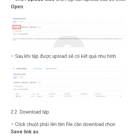
Open
.
– Sau khi tệp được upload sẽ có kết quả như hình.
2.2. Download tệp
– Click chuột phải lên tên file cần download chọn
Save link as
.