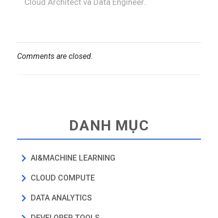
Cloud Architect và Data Engineer..
Comments are closed.
DANH MỤC
AI&MACHINE LEARNING
CLOUD COMPUTE
DATA ANALYTICS
DEVELOPER TOOLS