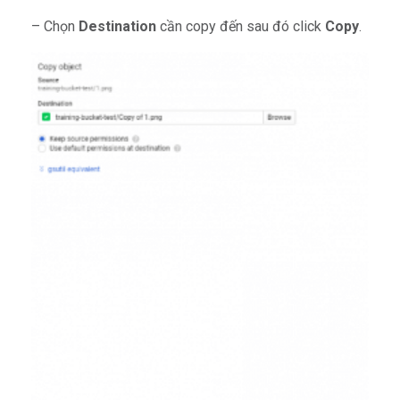
– Chọn
Destination
cần copy đến sau đó click
Copy
.