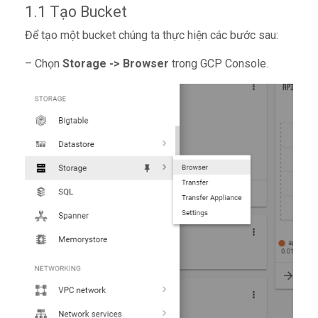
1.1 Tạo Bucket
Để tạo một bucket chúng ta thực hiện các bước sau:
– Chọn
Storage -> Browser
trong
GCP Console.