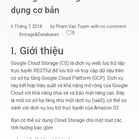
dụng cơ bản
6 Tháng 7, 2018
by
Pham Van Tuyen
with
no comment
0
Storage&Databases
I. Giới thiệu
Google Cloud Storage (CS) là dịch vụ web lưu trữ tệp
trực tuyến RESTful để lưu trữ và truy cập dữ liệu trên
cơ sở hạ tầng Google Cloud Platform (GCP). Dịch vụ
này kết hợp hiệu suất và khả năng mở rộng của Google
Cloud với khả năng chia sẻ và bảo mật nâng cao. Đây
là một cơ sở hạ tầng như một dịch vụ (IaaS), có thể so
sánh với dịch vụ lưu trữ trực tuyến của Amazon S3.
Bạn có thể sử dụng Cloud Storage cho một loạt các
tình huống bao gồm