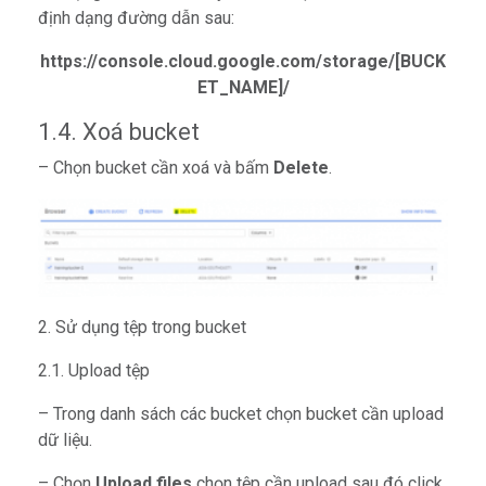
định dạng đường dẫn sau:
https://console.cloud.google.com/storage/[BUCK
ET_NAME]/
1.4. Xoá bucket
– Chọn bucket cần xoá và bấm
Delete
.
2. Sử dụng tệp trong bucket
2.1. Upload tệp
– Trong danh sách các bucket chọn bucket cần upload
dữ liệu.
– Chọn
Upload files
chọn tệp cần upload sau đó click