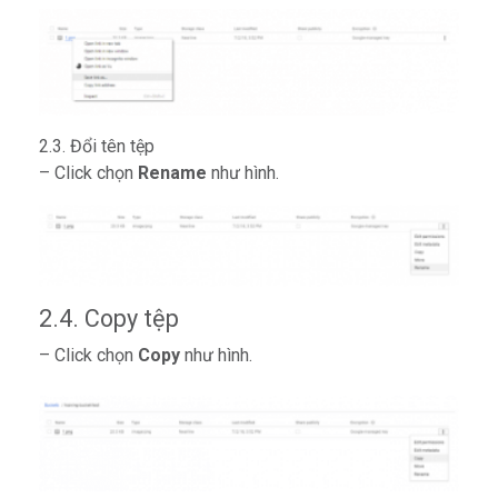
2.3. Đổi tên tệp
– Click chọn
Rename
như hình.
2.4. Copy tệp
– Click chọn
Copy
như hình.