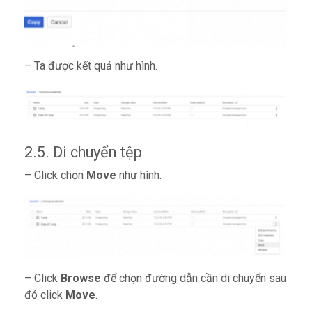
– Ta được kết quả như hình.
2.5. Di chuyển tệp
– Click chọn
Move
như hình.
– Click
Browse
để chọn đường dẫn cần di chuyển sau
đó click
Move
.