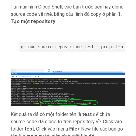
Tại màn hình Cloud Shell, các bạn trước tiên hãy clone
source code về nhé, bằng câu lệnh đã copy ở phần
1.
Tạo một repository
gcloud source repos clone test --project=others
Kết quả ta đã có một folder tên là
test
để chứa
source code đã clone từ trên repository về. Click vào
folder
test
, Click vào menu
File
> New file các bạn gõ