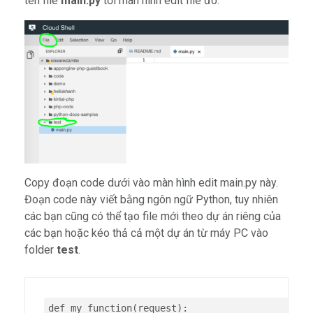
tên file
main.py
tới màn hình edit file đó.
Copy đoạn code dưới vào màn hình edit main.py này.
Đoạn code này viết bằng ngôn ngữ Python, tuy nhiên
các bạn cũng có thể tạo file mới theo dự án riêng của
các bạn hoặc kéo thả cả một dự án từ máy PC vào
folder
test
.
def my_function(request):
