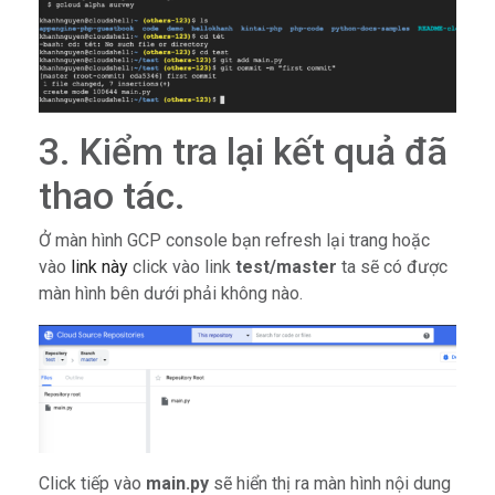
3. Kiểm tra lại kết quả đã
thao tác.
Ở màn hình GCP console bạn refresh lại trang hoặc
vào
link này
click vào link
test/master
ta sẽ có được
màn hình bên dưới phải không nào.
Click tiếp vào
main.py
sẽ hiển thị ra màn hình nội dung