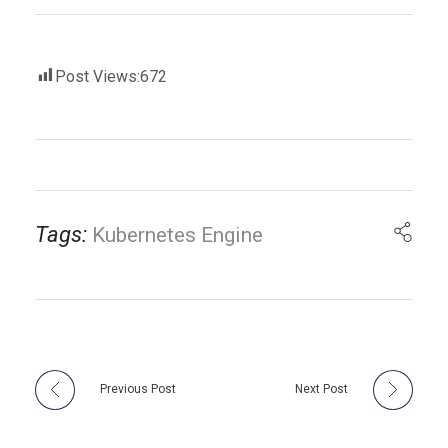
Post Views:
672
Tags:
Kubernetes Engine
Previous Post
Next Post