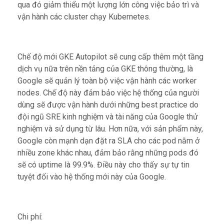
qua đó giảm thiểu một lượng lớn công việc bảo trì và
vận hành các cluster chạy Kubernetes.
Chế độ mới GKE Autopilot sẽ cung cấp thêm một tầng
dịch vụ nữa trên nền tảng của GKE thông thường, là
Google sẽ quản lý toàn bộ việc vận hành các worker
nodes. Chế độ này đảm bảo việc hệ thống của người
dùng sẽ được vận hành dưới những best practice do
đội ngũ SRE kinh nghiệm và tài năng của Google thử
nghiệm và sử dụng từ lâu. Hơn nữa, với sản phẩm này,
Google còn mạnh dạn đặt ra SLA cho các pod nằm ở
nhiều zone khác nhau, đảm bảo rằng những pods đó
sẽ có uptime là 99.9%. Điều này cho thấy sự tự tin
tuyệt đối vào hệ thống mới này của Google.
Chi phí: