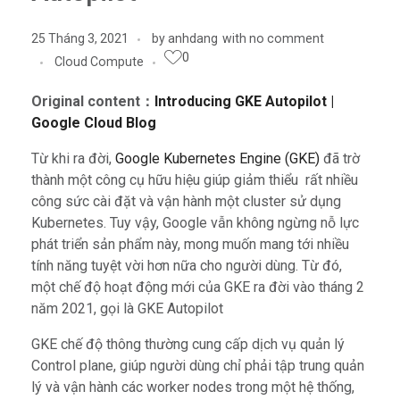
25 Tháng 3, 2021
by
anhdang
with
no comment
0
Cloud Compute
Original content：
Introducing GKE Autopilot |
Google Cloud Blog
Từ khi ra đời,
Google Kubernetes Engine (GKE)
đã trờ
thành một công cụ hữu hiệu giúp giảm thiểu rất nhiều
công sức cài đặt và vận hành một cluster sử dụng
Kubernetes. Tuy vậy, Google vẫn không ngừng nỗ lực
phát triển sản phẩm này, mong muốn mang tới nhiều
tính năng tuyệt vời hơn nữa cho người dùng. Từ đó,
một chế độ hoạt động mới của GKE ra đời vào tháng 2
năm 2021, gọi là GKE Autopilot
GKE chế độ thông thường cung cấp dịch vụ quản lý
Control plane, giúp người dùng chỉ phải tập trung quản
lý và vận hành các worker nodes trong một hệ thống,