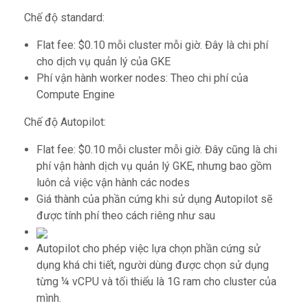
Chế độ standard:
Flat fee: $0.10 mỗi cluster mỗi giờ. Đây là chi phí
cho dịch vụ quản lý của GKE
Phí vận hành worker nodes: Theo chi phí của
Compute Engine
Chế độ Autopilot:
Flat fee: $0.10 mỗi cluster mỗi giờ. Đây cũng là chi
phí vận hành dịch vụ quản lý GKE, nhưng bao gồm
luôn cả việc vận hành các nodes
Giá thành của phần cứng khi sử dụng Autopilot sẽ
được tính phí theo cách riêng như sau
Autopilot cho phép việc lựa chọn phần cứng sử
dụng khá chi tiết, người dùng được chọn sử dụng
từng ¼ vCPU và tối thiểu là 1G ram cho cluster của
mình.