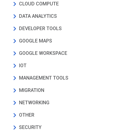
CLOUD COMPUTE
DATA ANALYTICS
DEVELOPER TOOLS
GOOGLE MAPS
GOOGLE WORKSPACE
IOT
MANAGEMENT TOOLS
MIGRATION
NETWORKING
OTHER
SECURITY