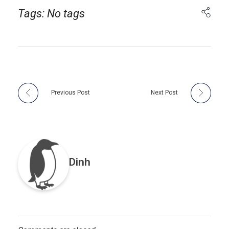
Tags: No tags
Previous Post
Next Post
Dinh