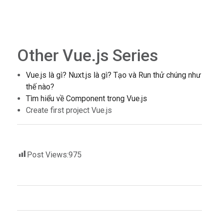
Other Vue.js Series
Vue.js là gì? Nuxt.js là gì? Tạo và Run thử chúng như
thế nào?
Tìm hiểu về Component trong Vue.js
Create first project Vue.js
Post Views:
975