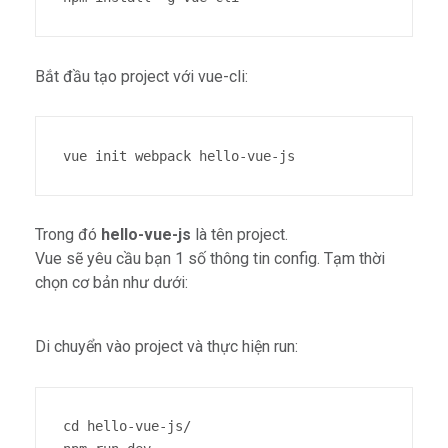
Bắt đầu tạo project với vue-cli:
vue init webpack hello-vue-js
Trong đó
hello-vue-js
là tên project.
Vue sẽ yêu cầu bạn 1 số thông tin config. Tạm thời
chọn cơ bản như dưới:
Di chuyển vào project và thực hiện run:
cd hello-vue-js/
