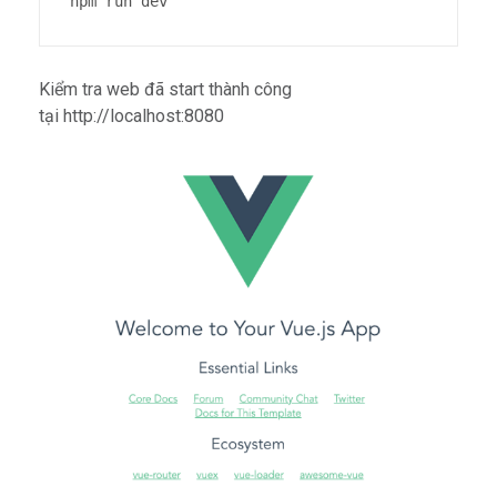
npm run dev
Kiểm tra web đã start thành công
tại http://localhost:8080