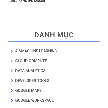
Comments are closed.
DANH MỤC
AI&MACHINE LEARNING
CLOUD COMPUTE
DATA ANALYTICS
DEVELOPER TOOLS
GOOGLE MAPS
GOOGLE WORKSPACE