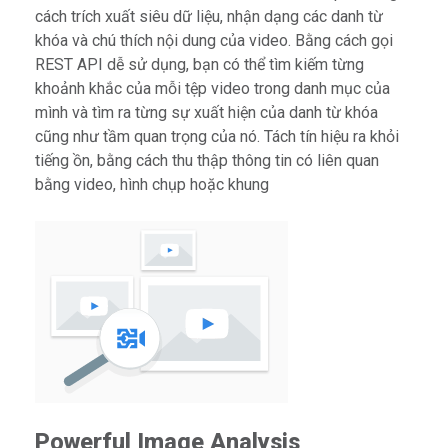
cách trích xuất siêu dữ liệu, nhận dạng các danh từ
khóa và chú thích nội dung của video. Bằng cách gọi
REST API dễ sử dụng, bạn có thể tìm kiếm từng
khoảnh khắc của mỗi tệp video trong danh mục của
mình và tìm ra từng sự xuất hiện của danh từ khóa
cũng như tầm quan trọng của nó. Tách tín hiệu ra khỏi
tiếng ồn, bằng cách thu thập thông tin có liên quan
bằng video, hình chụp hoặc khung
Powerful Image Analysis