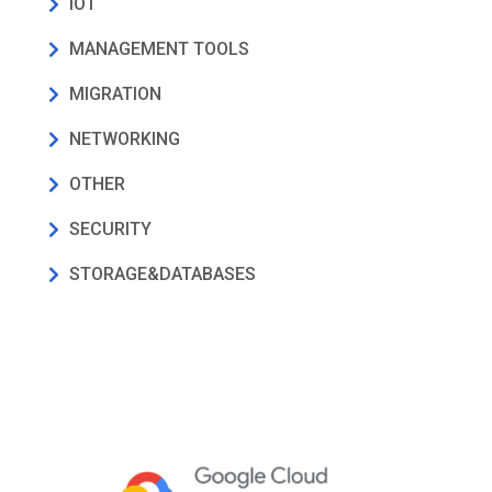
IOT
MANAGEMENT TOOLS
MIGRATION
NETWORKING
OTHER
SECURITY
STORAGE&DATABASES