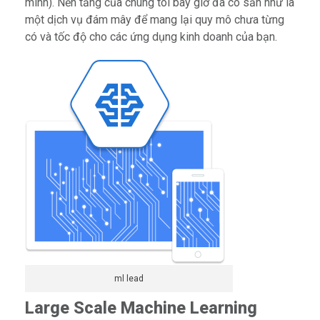
minh). Nền tảng của chúng tôi bây giờ đã có sẵn như là
một dịch vụ đám mây để mang lại quy mô chưa từng
có và tốc độ cho các ứng dụng kinh doanh của bạn.
ml lead
Large Scale Machine Learning