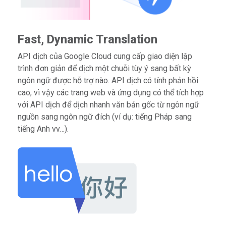
Fast, Dynamic Translation
API dịch của Google Cloud cung cấp giao diện lập
trình đơn giản để dịch một chuỗi tùy ý sang bất kỳ
ngôn ngữ được hỗ trợ nào. API dịch có tính phản hồi
cao, vì vậy các trang web và ứng dụng có thể tích hợp
với API dịch để dịch nhanh văn bản gốc từ ngôn ngữ
nguồn sang ngôn ngữ đích (ví dụ: tiếng Pháp sang
tiếng Anh vv…).