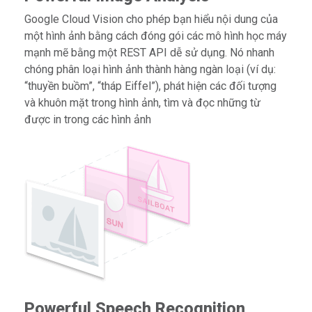
Google Cloud Vision cho phép bạn hiểu nội dung của
một hình ảnh bằng cách đóng gói các mô hình học máy
mạnh mẽ bằng một REST API dễ sử dụng. Nó nhanh
chóng phân loại hình ảnh thành hàng ngàn loại (ví dụ:
“thuyền buồm”, “tháp Eiffel”), phát hiện các đối tượng
và khuôn mặt trong hình ảnh, tìm và đọc những từ
được in trong các hình ảnh
Powerful Speech Recognition