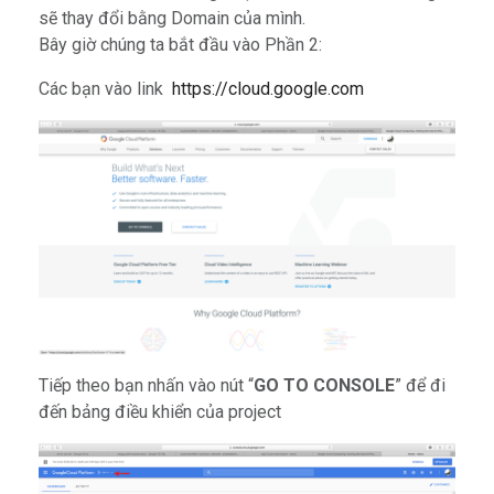
sẽ thay đổi bằng Domain của mình.
Bây giờ chúng ta bắt đầu vào Phần 2:
Các bạn vào link
https://cloud.google.com
Tiếp theo bạn nhấn vào nút “
GO TO CONSOLE
” để đi
đến bảng điều khiển của project