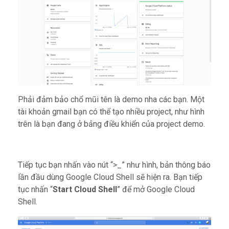
Phải đảm bảo chổ mũi tên là demo nha các bạn. Một
tài khoản gmail bạn có thể tạo nhiều project, như hình
trên là bạn đang ở bảng điều khiển của project demo.
Tiếp tục bạn nhấn vào nút “>_” như hình, bản thông báo
lần đầu dùng Google Cloud Shell sẽ hiện ra. Bạn tiếp
tục nhấn “
Start Cloud Shell
” để mở Google Cloud
Shell.