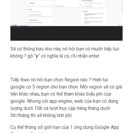
Sẽ có thông báo như này, nó hỏi bạn có muốn tiếp tục
không ? gõ “
y
” có nghĩa là có, rồi nhấn enter.
Tiếp theo nó hỏi bạn chọn Region nào ? Hiện tại
google có 5 region cho bạn chọn. Mỗi region sẽ có giá
tiền khác nhau, bạn có thể tham khảo biểu phí của
google. Nhưng với app engine, web của bạn có dung
lượng dưới 1Gb và lượt truy cập hàng tháng dưới
5tr/tháng thì sẽ không tính phí.
Cụ thể thông số giới hạn của 1 ứng dụng Google App