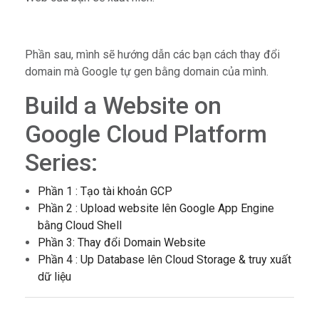
Phần sau, mình sẽ hướng dẫn các bạn cách thay đổi
domain mà Google tự gen bằng domain của mình.
Build a Website on
Google Cloud Platform
Series:
Phần 1 : Tạo tài khoản GCP
Phần 2 : Upload website lên Google App Engine
bằng Cloud Shell
Phần 3: Thay đổi Domain Website
Phần 4 : Up Database lên Cloud Storage & truy xuất
dữ liệu