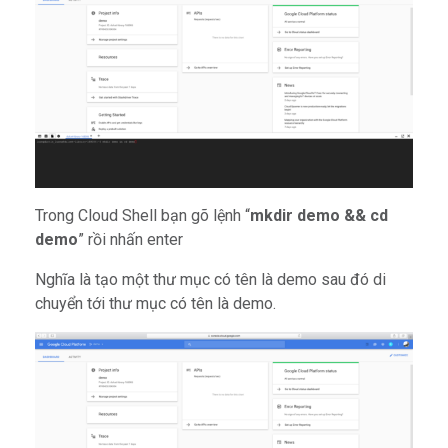
Trong Cloud Shell bạn gõ lệnh “
mkdir demo && cd
demo
” rồi nhấn enter
Nghĩa là tạo một thư mục có tên là demo sau đó di
chuyển tới thư mục có tên là demo.