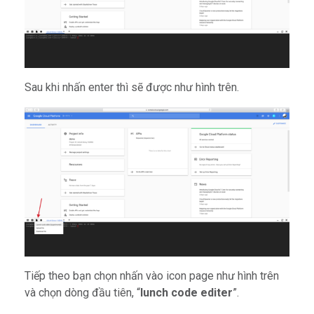
Sau khi nhấn enter thì sẽ được như hình trên.
Tiếp theo bạn chọn nhấn vào icon page như hình trên
và chọn dòng đầu tiên, “
lunch code editer
”.