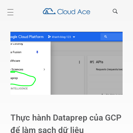
Technical Blog
Thực hành Dataprep của GCP
để làm sạch dữ liệu