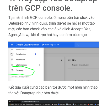
trên GCP console.
Tại màn hình GCP console, ở menu bên trái click vào
Dataprep như hình dưới, trình duyệt sẽ mở ra một tab
mới, các bạn check vào các ô và click Accept, Yes,
Agree,Allow,…khi được hỏi hay confirm các mục.
Kết quả cuối cùng các bạn tới được một màn hình thao
tác với Dataprep như bên dưới.