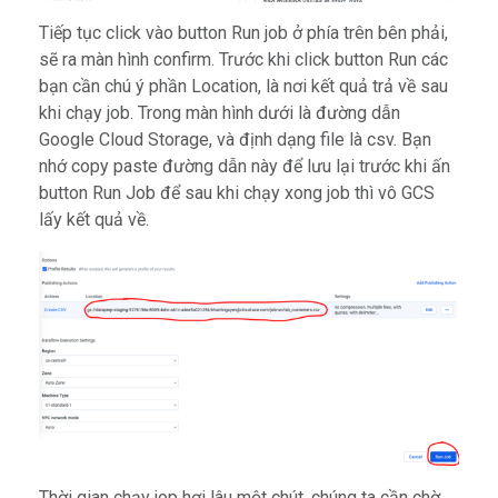
Tiếp tục click vào button Run job ở phía trên bên phải,
sẽ ra màn hình confirm. Trước khi click button Run các
bạn cần chú ý phần Location, là nơi kết quả trả về sau
khi chạy job. Trong màn hình dưới là đường dẫn
Google Cloud Storage, và định dạng file là csv. Bạn
nhớ copy paste đường dẫn này để lưu lại trước khi ấn
button Run Job để sau khi chạy xong job thì vô GCS
lấy kết quả về.
Thời gian chạy jop hơi lâu một chút, chúng ta cần chờ