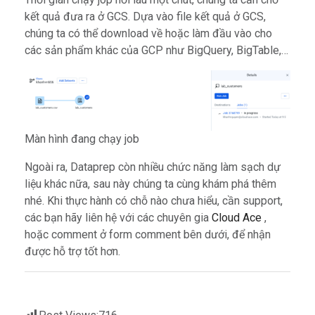
kết quả đưa ra ở GCS. Dựa vào file kết quả ở GCS,
chúng ta có thể download về hoặc làm đầu vào cho
các sản phẩm khác của GCP như BigQuery, BigTable,…
Màn hình đang chạy job
Ngoài ra, Dataprep còn nhiều chức năng làm sạch dự
liệu khác nữa, sau này chúng ta cùng khám phá thêm
nhé. Khi thực hành có chỗ nào chưa hiểu, cần support,
các bạn hãy liên hệ với các chuyên gia
Cloud Ace
,
hoặc comment ở form comment bên dưới, để nhận
được hỗ trợ tốt hơn.