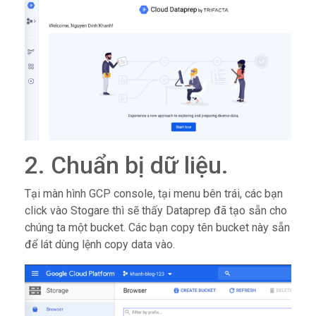
2. Chuẩn bị dữ liệu.
Tại màn hình GCP console, tại menu bên trái, các bạn
click vào Stogare thì sẽ thấy Dataprep đã tạo sẵn cho
chúng ta một bucket. Các bạn copy tên bucket này sẵn
để lát dùng lệnh copy data vào.