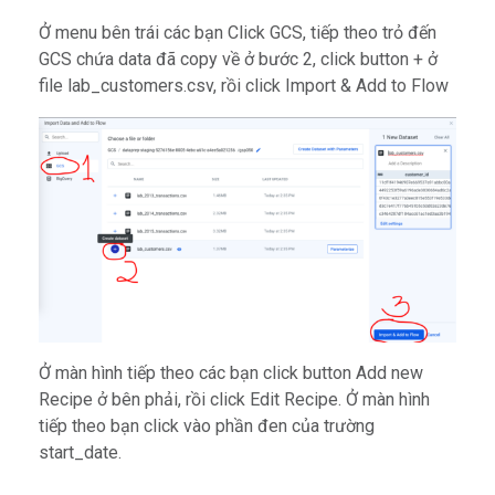
Ở menu bên trái các bạn Click GCS, tiếp theo trỏ đến
GCS chứa data đã copy về ở bước 2, click button + ở
file lab_customers.csv, rồi click Import & Add to Flow
Ở màn hình tiếp theo các bạn click button Add new
Recipe ở bên phải, rồi click Edit Recipe. Ở màn hình
tiếp theo bạn click vào phần đen của trường
start_date.