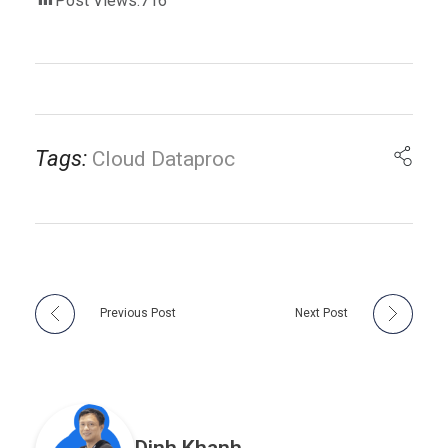
Post Views:
716
Tags:
Cloud Dataproc
Previous Post
Next Post