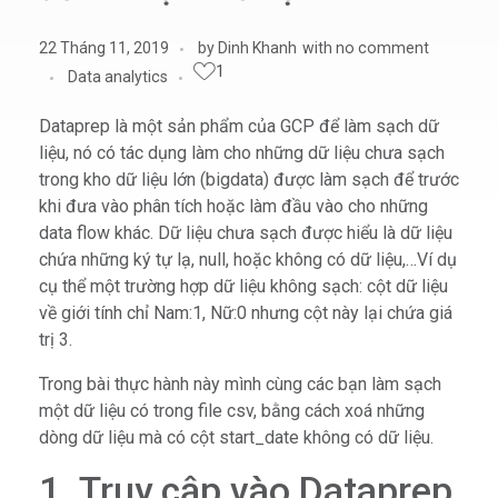
22 Tháng 11, 2019
by
Dinh Khanh
with
no comment
1
Data analytics
Dataprep là một sản phẩm của GCP để làm sạch dữ
liệu, nó có tác dụng làm cho những dữ liệu chưa sạch
trong kho dữ liệu lớn (bigdata) được làm sạch để trước
khi đưa vào phân tích hoặc làm đầu vào cho những
data flow khác. Dữ liệu chưa sạch được hiểu là dữ liệu
chứa những ký tự lạ, null, hoặc không có dữ liệu,…Ví dụ
cụ thể một trường hợp dữ liệu không sạch: cột dữ liệu
về giới tính chỉ Nam:1, Nữ:0 nhưng cột này lại chứa giá
trị 3.
Trong bài thực hành này mình cùng các bạn làm sạch
một dữ liệu có trong file csv, bằng cách xoá những
dòng dữ liệu mà có cột start_date không có dữ liệu.
1. Truy cập vào Dataprep