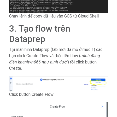
Chạy lệnh để copy dữ liệu vào GCS từ Cloud Shell
3. Tạo flow trên
Dataprep
Tại màn hình Dataprep (tab mới đã mở ở mục 1) các
bạn click Create Flow và điền tên flow (
mình đang
điền khanhvn666 như hình dưới
) rồi click button
Create.
Click button Create Flow