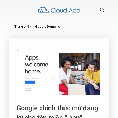
Technical Blog
Trang chủ
»
Google Domains
Google chính thức mở đăng
ký cho tên miền “.app”