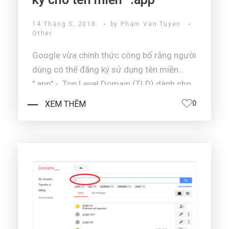
14 Tháng 5, 2018
by
Pham Van Tuyen
Other
Google vừa chính thức công bố rằng người
dùng có thể đăng ký sử dụng tên miền
".app" - Top Level Domain (TLD) dành cho
ứng dụng cũng như các lập trình viên ứng
XEM THÊM
0
dụng. Apps, welcome home.Năm 2015,
Google đã chi ra 25 triệu USD để sở hữu
tên miền ".a ...