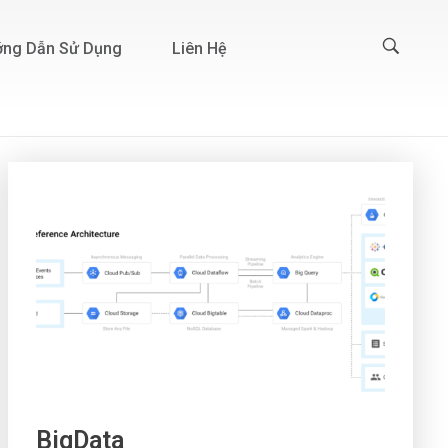
ng Dẫn Sử Dụng
Liên Hệ
BigData