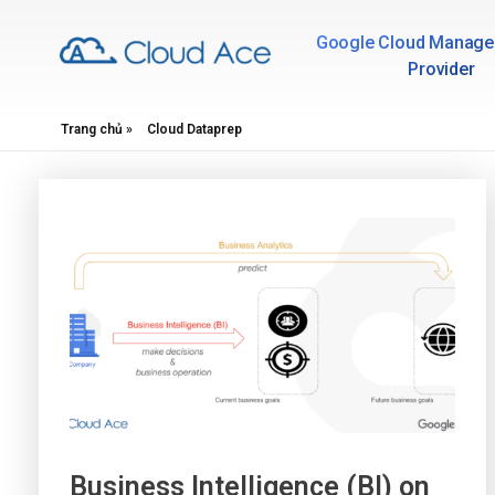
Google Cloud Manage
Provider
Technical Blog
Trang chủ
»
Cloud Dataprep
Business Intelligence (BI) on