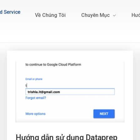
d Service
Về Chúng Tôi
Chuyên Mục
Hướ
Hướng dẫn sử dụng Dataprep