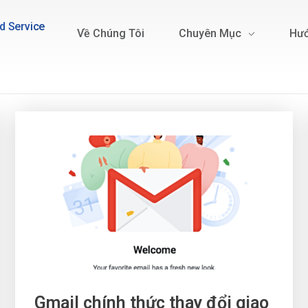
d Service
Về Chúng Tôi
Chuyên Mục
Hướ
Gmail chính thức thay đổi giao