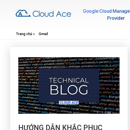
Google Cloud Manage
Provider
Technical Blog
Trang chủ
»
Gmail
HƯỚNG DẪN KHẮC PHỤC