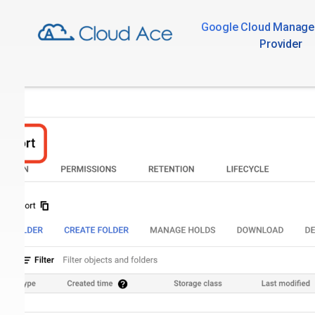
Google Cloud Manage
Provider
Technical Blog