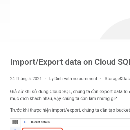
Import/Export data on Cloud SQ
24 Tháng 5, 2021
by
Dinh
with
no comment
Storage&Dat
Giả sử khi sử dụng Cloud SQL, chúng ta cần export data từ
mục đích khách nhau, vậy chúng ta cần làm những gì?
Trước khi thược hiện import/export, chúng ta cần tạo bucket