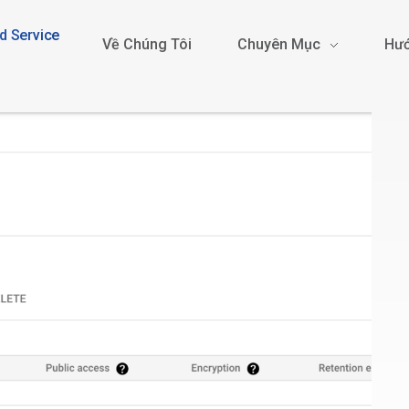
d Service
Về Chúng Tôi
Chuyên Mục
Hướ