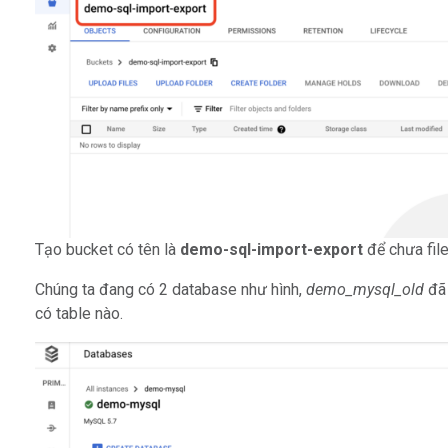
Tạo bucket có tên là
demo-sql-import-export
để chưa fil
Chúng ta đang có 2 database như hình,
demo_mysql_old
đã 
có table nào.