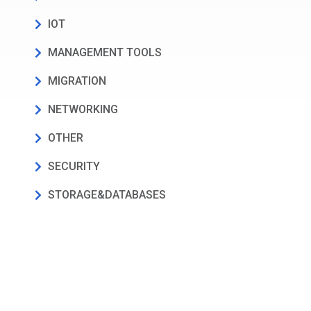
IOT
MANAGEMENT TOOLS
MIGRATION
NETWORKING
OTHER
SECURITY
STORAGE&DATABASES