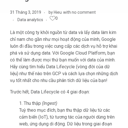
31 Tháng 3, 2019
by
Hieu
with
no comment
0
Data analytics
Là một công ty khởi nguồn từ data và lấy data làm kim
chỉ nam cho gần như mọi hoạt động của mình, Google
luôn đi đầu trong việc cung cấp các dịch vụ hỗ trợ khai
phá và sử dụng data. Với Google Cloud Platform, bạn
có thể làm được mọi thứ bạn muốn với data của mình.
Hãy cùng tìm hiểu Data Lifecycle (vòng đời của dữ
liệu) như thế nào trên GCP và cách lựa chọn những dịch
vụ tốt nhất cho nhu cầu phân tích dữ liệu của bạn!
Trước hết, Data Lifecycle có 4 giai đoạn:
Thu thập
(Ingest)
Tuỳ theo mục đích, bạn thu thập dữ liệu từ các
cảm biến (IoT), từ tương tác của người dùng trên
web, ứng dụng di động. Dữ liệu trong giai đoạn