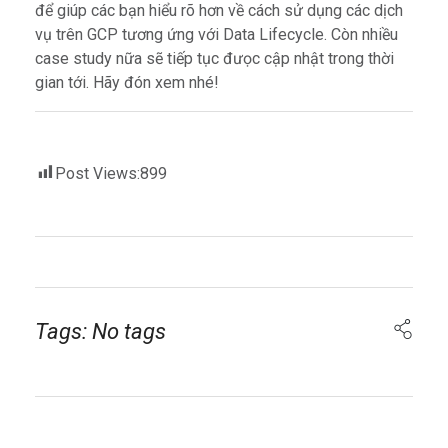
để giúp các bạn hiểu rõ hơn về cách sử dụng các dịch
vụ trên GCP tương ứng với Data Lifecycle. Còn nhiều
case study nữa sẽ tiếp tục đưọc cập nhật trong thời
gian tới. Hãy đón xem nhé!
Post Views:
899
Tags: No tags