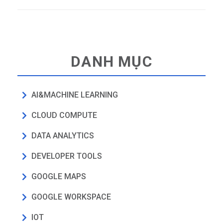
DANH MỤC
AI&MACHINE LEARNING
CLOUD COMPUTE
DATA ANALYTICS
DEVELOPER TOOLS
GOOGLE MAPS
GOOGLE WORKSPACE
IOT