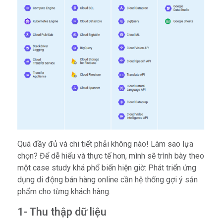
Quá đầy đủ và chi tiết phải không nào! Làm sao lựa
chọn? Để dễ hiểu và thực tế hơn, mình sẽ trình bày theo
một case study khá phổ biến hiện giờ: Phát triển ứng
dụng di động bán hàng online cần hệ thống gợi ý sản
phẩm cho từng khách hàng.
1- Thu thập dữ liệu