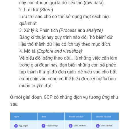
này còn đuoạc gọi là dữ liệu thô (raw data).
Lưu trữ
(Store
)
Lưu trữ sao cho có thể sử dụng một cách hiệu
quả nhất.
Xử lý & Phân tích
(Process and analyze)
Bằng kĩ thuật hay quy trình nào đó, “hô biến” dữ
liệu thô thành dữ liệu có ích tuỳ theo mục đích.
Mô tả
(Explore and visualize)
Vẽ biểu đồ, bảng theo dõi… là những việc cần làm
trong giai đoạn này. Bạn biến những con số phức
tạp thành thứ gì đó đơn giản, dễ hiểu sao cho bất
cứ ai nhìn vào cũng có thể hiểu đưọc ý nghĩa bạn
muốn truyền đạt.
Ở mỗi giai đoạn, GCP có những dịch vụ tương ứng như
sau: