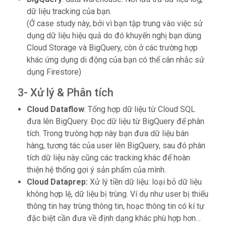
dữ liệu tracking của bạn.
(Ở case study này, bởi vì bạn tập trung vào việc sử
dụng dữ liệu hiệu quả do đó khuyến nghị bạn dùng
Cloud Storage và BigQuery, còn ở các trường hợp
khác ứng dụng di động của bạn có thể cân nhắc sử
dụng Firestore)
3- Xử lý & Phân tích
Cloud Dataflow
: Tổng hợp dữ liệu từ Cloud SQL
đưa lên BigQuery. Đọc dữ liệu từ BigQuery để phân
tích. Trong trưòng hợp này bạn đưa dữ liệu bán
hàng, tương tác của user lên BigQuery, sau đó phân
tích dữ liệu này cũng các tracking khác để hoàn
thiện hệ thống gợi ý sản phẩm của mình.
Cloud Dataprep:
Xử lý tiền dữ liệu: loại bỏ dữ liệu
không hợp lệ, dữ liệu bị trùng. Ví dụ như user bị thiếu
thông tin hay trùng thông tin, hoạc thông tin có kí tự
đặc biệt cần đưa về định dạng khác phù hợp hơn…