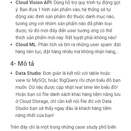
Cloud Vision API
: Dùng hỗ trợ quy trình tự động gợi
ý. Bạn đưa 1 hình sản phẩm vào, hệ thống sẽ tự
động xác đinh sản phẩm đó thuộc danh mục nào,
tương ứng với nhóm sản phẩm nào đã phân loại
được, từ đó mới đẩy đến user tương ứng có thể
thích sản phẩm mới này. Rất tuyệt phải không nào!
Cloud ML
: Phân tích và tìm ra những user spam: đặt
hàng liên tục, đặt hàng nhiều mà không nhận hàng,…
4- Mô tả
Data Studio
: Đơn giản là kết nối với table hoặc
view từ MySQL hoặc BigQuery rồi chọn biểu đồ bạn
muốn. Dữ liệu được cập nhật real time lên biểu đồ!
Hoặc bạn có file danh sách khác hàng tiềm năng lưu
ở Cloud Storage, chỉ cần kết nối file đó với Data
Studio bạn sẽ thấy ngay đâu là khách hàng tiềm
năng nhất của bạn!
Trên đây chỉ là một trong những case study phổ biến