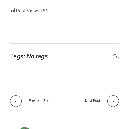
Post Views:
251
Tags: No tags
Previous Post
Next Post