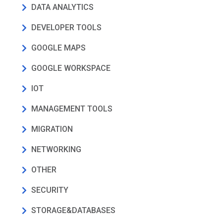
DATA ANALYTICS
DEVELOPER TOOLS
GOOGLE MAPS
GOOGLE WORKSPACE
IOT
MANAGEMENT TOOLS
MIGRATION
NETWORKING
OTHER
SECURITY
STORAGE&DATABASES