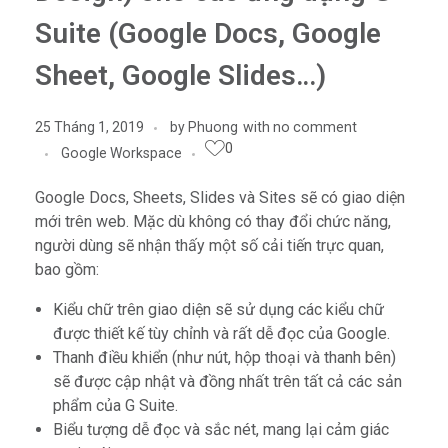
Suite (Google Docs, Google
Sheet, Google Slides…)
25 Tháng 1, 2019
by
Phuong
with
no comment
0
Google Workspace
Google Docs, Sheets, Slides và Sites sẽ có giao diện
mới trên web. Mặc dù không có thay đổi chức năng,
người dùng sẽ nhận thấy một số cải tiến trực quan,
bao gồm:
Kiểu chữ trên giao diện sẽ sử dụng các kiểu chữ
được thiết kế tùy chỉnh và rất dễ đọc của Google.
Thanh điều khiển (như nút, hộp thoại và thanh bên)
sẽ được cập nhật và đồng nhất trên tất cả các sản
phẩm của G Suite.
Biểu tượng dễ đọc và sắc nét, mang lại cảm giác