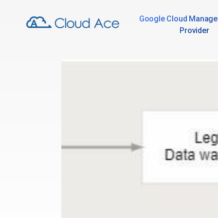
Google Cloud Manage
Provider
Technical Blog