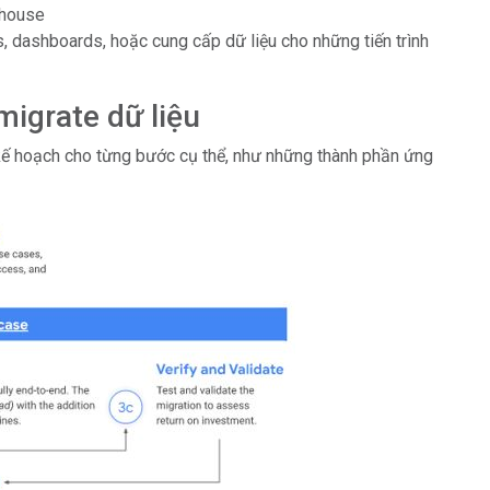
ehouse
, dashboards, hoặc cung cấp dữ liệu cho những tiến trình
migrate dữ liệu
n kế hoạch cho từng bước cụ thể, như những thành phần ứng