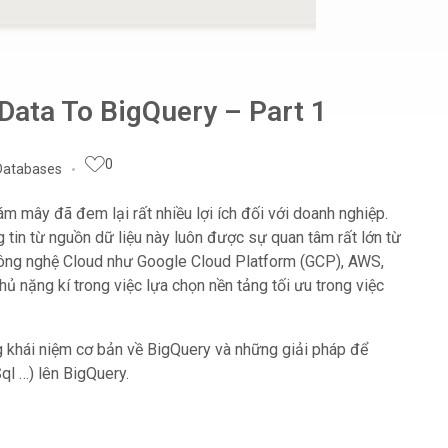
 Data To BigQuery – Part 1
0
Databases
ám mây đã đem lại rất nhiều lợi ích đối với doanh nghiệp.
ng tin từ nguồn dữ liệu này luôn được sự quan tâm rất lớn từ
 công nghệ Cloud như Google Cloud Platform (GCP), AWS,
 nặng kí trong việc lựa chọn nền tảng tối ưu trong việc
ng khái niệm cơ bản về BigQuery và những giải pháp để
ql …) lên BigQuery.