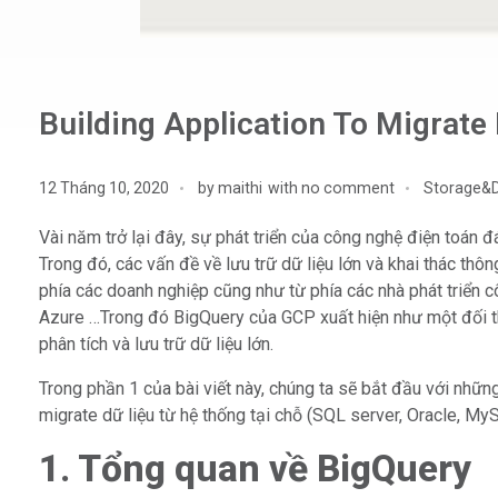
Building Application To Migrate
12 Tháng 10, 2020
by
maithi
with
no comment
Storage&
Vài năm trở lại đây, sự phát triển của công nghệ điện toán đ
Trong đó, các vấn đề về lưu trữ dữ liệu lớn và khai thác thô
phía các doanh nghiệp cũng như từ phía các nhà phát triển
Azure …Trong đó BigQuery của GCP xuất hiện như một đối thủ
phân tích và lưu trữ dữ liệu lớn.
Trong phần 1 của bài viết này, chúng ta sẽ bắt đầu với nhữ
migrate dữ liệu từ hệ thống tại chỗ (SQL server, Oracle, MyS
1. Tổng quan về BigQuery