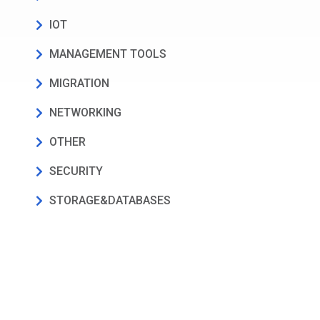
IOT
MANAGEMENT TOOLS
MIGRATION
NETWORKING
OTHER
SECURITY
STORAGE&DATABASES