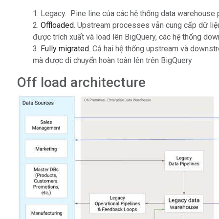
Legacy. Pine line của các hệ thống data warehouse ph
Offloaded
. Upstream processes vẫn cung cấp dữ liệu
được trích xuất và load lên BigQuery, các hệ thống do
Fully migrated
. Cả hai hệ thống upstream và downstr
mà được di chuyển hoàn toàn lên trên BigQuery
Off load architecture