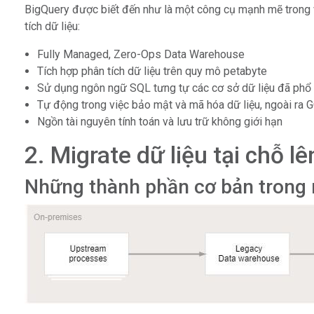
BigQuery được biết đến như là một công cụ mạnh mẽ trong vi
tích dữ liệu:
Fully Managed, Zero-Ops Data Warehouse
Tích hợp phân tích dữ liệu trên quy mô petabyte
Sử dụng ngôn ngữ SQL tưng tự các cơ sở dữ liệu đã phổ 
Tự động trong việc bảo mật và mã hóa dữ liệu, ngoài ra 
Ngồn tài nguyên tính toán và lưu trữ không giới hạn
2. Migrate dữ liệu tại chỗ l
Những thành phần cơ bản trong m