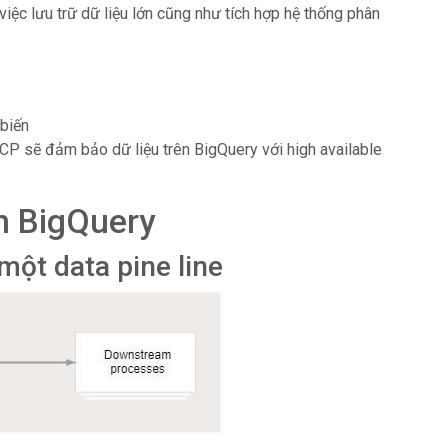
ệc lưu trữ dữ liệu lớn cũng như tích hợp hệ thống phân
biến
GCP sẽ đảm bảo dữ liệu trên BigQuery với high available
ên BigQuery
ột data pine line