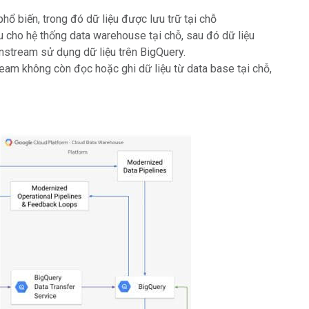
ổ biến, trong đó dữ liệu được lưu trữ tại chỗ
 cho hệ thống data warehouse tại chỗ, sau đó dữ liệu
wnstream sử dụng dữ liệu trên BigQuery.
eam không còn đọc hoặc ghi dữ liệu từ data base tại chỗ,