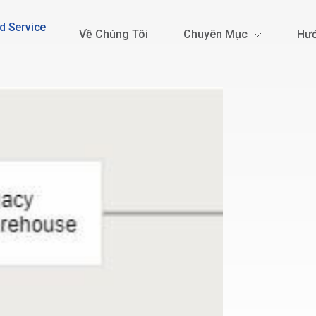
d Service
Về Chúng Tôi
Chuyên Mục
Hướ