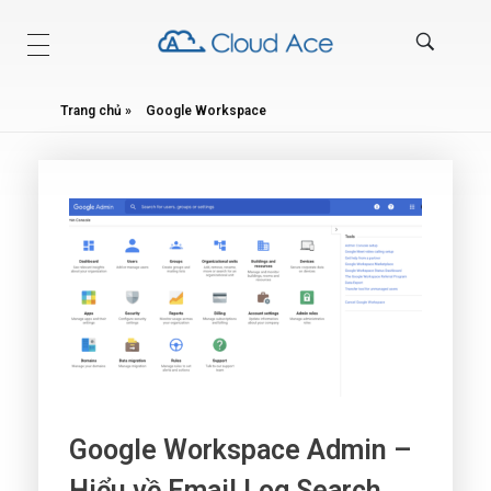
Technical Blog
Trang chủ
»
Google Workspace
Google Workspace Admin –
Hiểu về Email Log Search