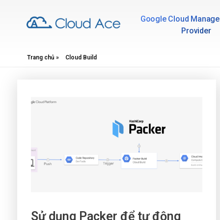
Google Cloud Manage
Provider
Technical Blog
Trang chủ
»
Cloud Build
Sử dụng Packer để tự động