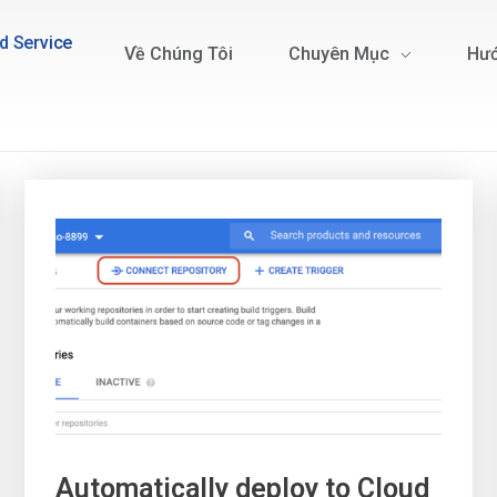
d Service
Về Chúng Tôi
Chuyên Mục
Hướ
Automatically deploy to Cloud