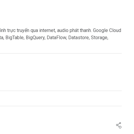
hình trực truyến qua internet, audio phát thanh. Google Cloud
ta, BigTable, BigQuery, DataFlow, Datastore, Storage,