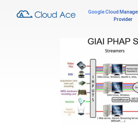
Google Cloud Manage
Provider
Technical Blog