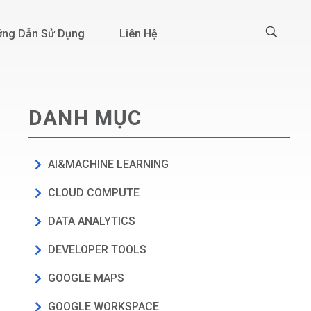
ng Dẫn Sử Dụng
Liên Hệ
DANH MỤC
AI&MACHINE LEARNING
CLOUD COMPUTE
DATA ANALYTICS
DEVELOPER TOOLS
GOOGLE MAPS
GOOGLE WORKSPACE