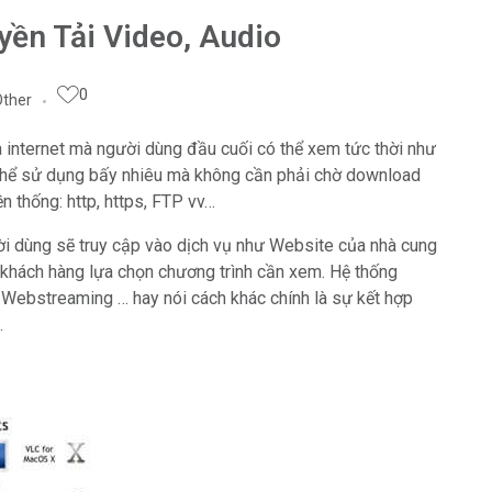
yền Tải Video, Audio
0
Other
 internet mà người dùng đầu cuối có thể xem tức thời như
có thể sử dụng bấy nhiêu mà không cần phải chờ download
yền thống: http, https, FTP vv…
 người dùng sẽ truy cập vào dịch vụ như Website của nhà cung
 khách hàng lựa chọn chương trình cần xem. Hệ thống
 Webstreaming … hay nói cách khác chính là sự kết hợp
.