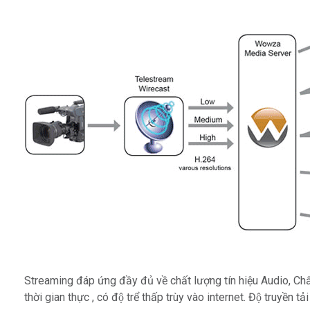
Streaming đáp ứng đầy đủ về chất lượng tín hiệu Audio, Ch
thời gian thực , có độ trể thấp trùy vào internet. Độ truyền ta