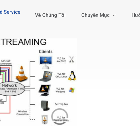
d Service
Về Chúng Tôi
Chuyên Mục
Hướ