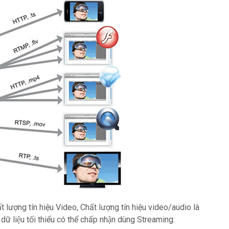
ất lượng tín hiệu Video, Chất lượng tín hiệu video/audio là
̉i dữ liệu tối thiểu có thể chấp nhận dùng Streaming: