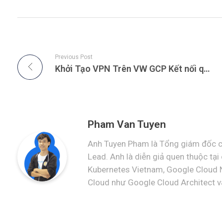
Previous Post
Khởi Tạo VPN Trên VW GCP Kết nối qua Linux local IOS Max
Pham Van Tuyen
Anh Tuyen Pham là Tổng giám đốc c
Lead. Anh là diễn giả quen thuộc tạ
Kubernetes Vietnam, Google Cloud 
Cloud như Google Cloud Architect và