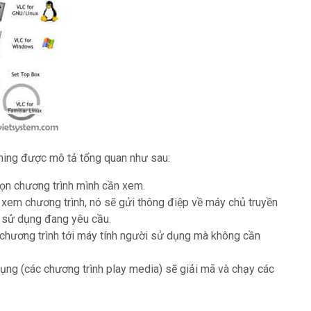
eaming được mô tả tổng quan như sau:
ọn chương trình mình cần xem.
em chương trình, nó sẽ gửi thông điệp về máy chủ truyền
i sử dụng đang yêu cầu.
/ chương trình tới máy tính người sử dụng mà không cần
ụng (các chương trình play media) sẽ giải mã và chạy các