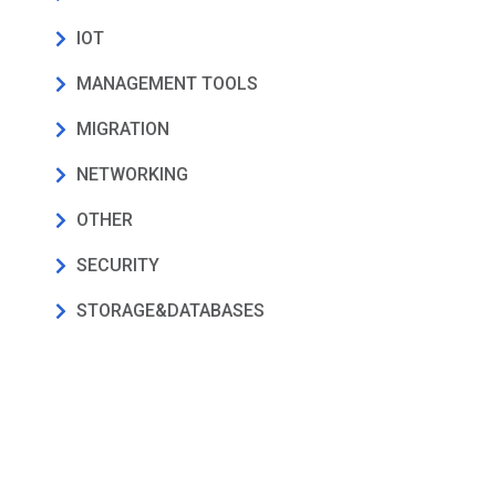
IOT
MANAGEMENT TOOLS
MIGRATION
NETWORKING
OTHER
SECURITY
STORAGE&DATABASES